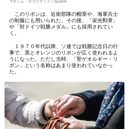
マキシム・ボゴドヴィド / Sputnik
このリボンは、近衛部隊の帽章や、海軍兵士
の制服にも用いられた。その後、「栄光勲章」
や「対ドイツ戦勝メダル」にも採用されてい
く。
１９７０年代以降、ソ連では戦勝記念日の行
事で、黒とオレンジのリボンが広く使われるよ
うになった。ただし当時、「聖ゲオルギー・リ
ボン」という名称はあまり使われていなかっ
た。