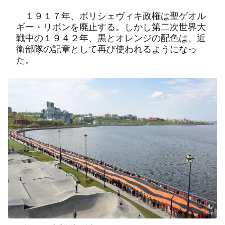
１９１７年、ボリシェヴィキ政権は聖ゲオル
ギー・リボンを廃止する。しかし第二次世界大
戦中の１９４２年、黒とオレンジの配色は、近
衛部隊の記章として再び使われるようになっ
た。