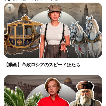
【動画】帝政ロシアのスピード狂たち