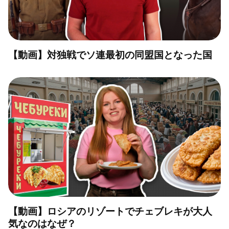
【動画】対独戦でソ連最初の同盟国となった国
【動画】ロシアのリゾートでチェブレキが大人
気なのはなぜ？