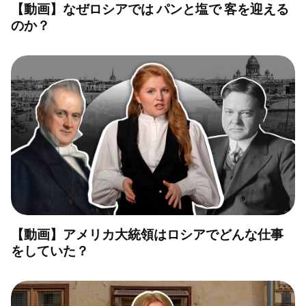
【動画】なぜロシアでは パンと塩で 客を迎える
のか？
【動画】アメリカ大統領はロシアでどんな仕事
をしていた？