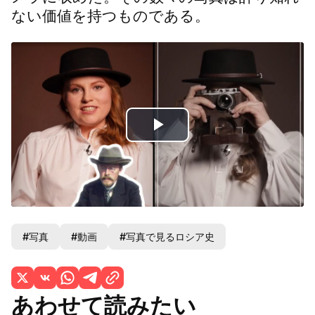
ない価値を持つものである。
Play
Video
#写真
#動画
#写真で見るロシア史
あわせて読みたい