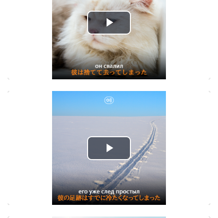
Play
Video
Play
Video