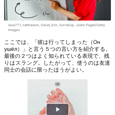
iava777, natthawon, David_Sch, Sorranop, Justin Paget/Getty
Images
ここでは、「彼は行ってしまった（Он
ушёл）」と言う５つの言い方を紹介する。
最後の２つはよく知られている表現で、残
りはスラング。したがって、使うのは友達
同士の会話に限ったほうがよい。