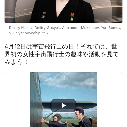
Dmitry Kozlov, Dmitry Gasyuk, Alexander Mokletsov, Yuri Somov,
V. Shiyanovsky/Sputnik
4月12日は宇宙飛行士の日！それでは、世
界初の女性宇宙飛行士の趣味や活動を見て
みよう！
Play
Video