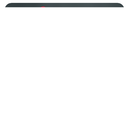
【ロシア語教室】 «Какие фильмы вы
любите?»（「どんな映画が好きですか？」）
と聞かれたときの答え方
【ロシア語教室】ロシアで「調味料」