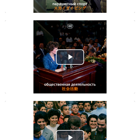
Play
Video