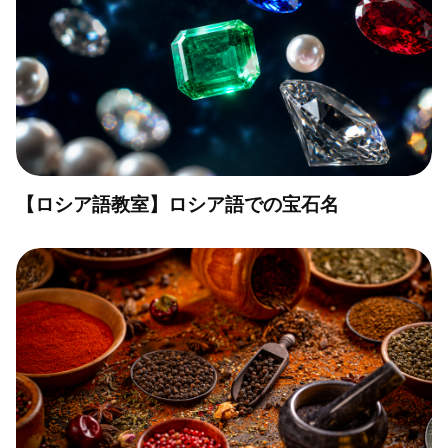
【ロシア語教室】ロシア語での宝石名