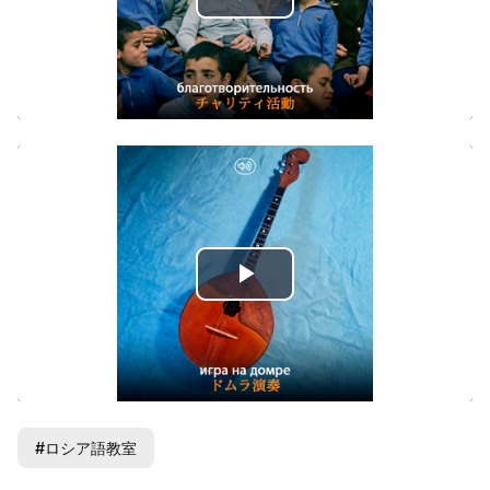
Play
Video
Play
Video
#ロシア語教室