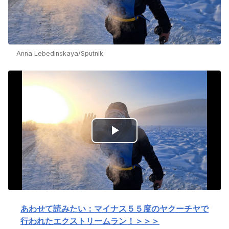
Anna Lebedinskaya/Sputnik
Play
Video
あわせて読みたい：マイナス５５度のヤクーチヤで
行われたエクストリームラン！＞＞＞