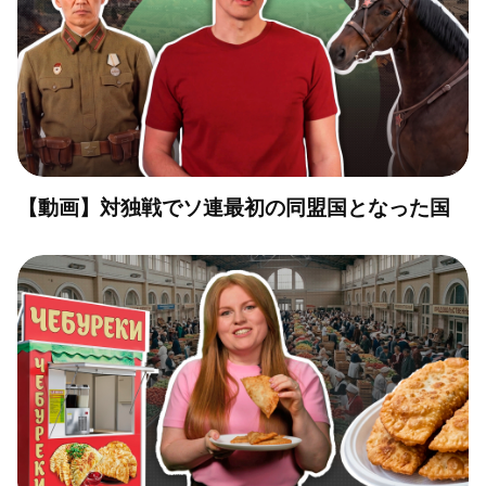
【動画】対独戦でソ連最初の同盟国となった国