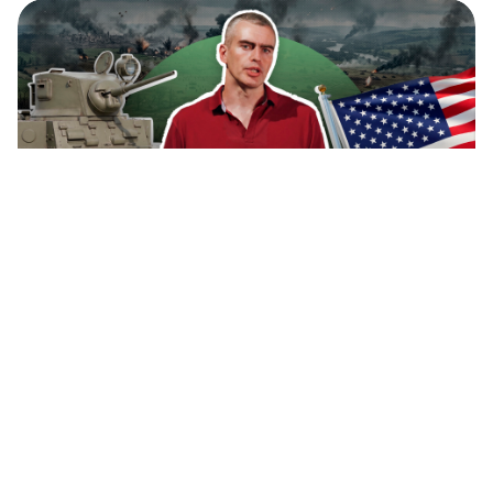
【動画】ソ連軍はアメリカ製戦車「スチュアー
ト」をどう使った？