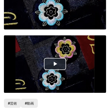
Play
Video
#芸術
#動画