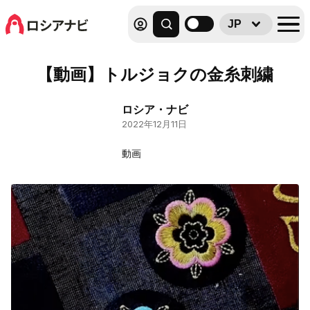
JP
【動画】トルジョクの金糸刺繍
ロシア・ナビ
2022年12月11日
動画