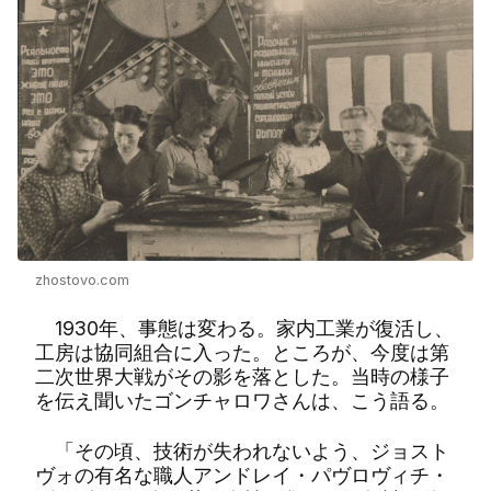
zhostovo.com
1930年、事態は変わる。家内工業が復活し、
工房は協同組合に入った。ところが、今度は第
二次世界大戦がその影を落とした。当時の様子
を伝え聞いたゴンチャロワさんは、こう語る。
「その頃、技術が失われないよう、ジョスト
ヴォの有名な職人アンドレイ・パヴロヴィチ・