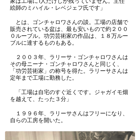
家は工場に1人だけしか残っていません。主任
絵師のミハイル・レベジェフ氏です」
とは、ゴンチャロワさんの談。工場の店舗で
販売されている盆は、最も安いもので約２００
０ルーブル。功労芸術家の作品は、１８万ルー
ブルに達するものもある。
２００３年、ラリーサ・ゴンチャロワさんは
その母ニーナ・ゴンチャロワさんと同じく、
「功労芸術家」の称号を得た。ラリーサさんは
定年まで工場に勤務した。
「工場は自宅のすぐ近くです。ジャガイモ畑
を越えて、たった３分」
１９９６年、ラリーサさんはフリーになり、
自らの工房を開いた。