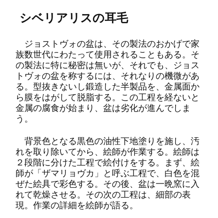
シベリアリスの耳毛
ジョストヴォの盆は、その製法のおかげで家
族数世代にわたって使用されることもある。そ
の製法に特に秘密は無いが、それでも、ジョス
トヴォの盆を称するには、それなりの機微があ
る。型抜きないし鍛造した半製品を、金属面か
ら膜をはがして脱脂する。この工程を経ないと
金属の腐食が始まり、盆は劣化が進んでしま
う。
背景色となる黒色の油性下地塗りを施し、汚
れを取り除いてから、絵師が作業する。絵師は
２段階に分けた工程で絵付けをする。まず、絵
師が「ザマリョヴカ」と呼ぶ工程で、白色を混
ぜた絵具で彩色する。その後、盆は一晩窯に入
れて乾燥させる。その次の工程は、細部の表
現。作業の詳細を絵師が語る。