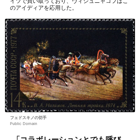
イツで買い取っており、ヴィシュニャコフはこ
のアイディアを応用した。
フェドスキノの切手
Public Domain
「コラボレーションとでも呼び