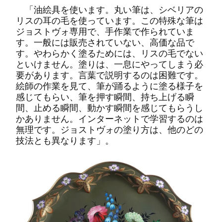
「油絵具を使います。丸い筆は、シベリアの
リスの耳の毛を使っています。この特殊な筆は
ジョストヴォ専用で、手作業で作られていま
す。一般には販売されていない、高価な品で
す。やわらかく塗るためには、リスの毛でない
といけません。塗りは、一息にやってしまう必
要があります。言葉で説明するのは困難です。
絵師の作業を見て、筆が踊るように塗る様子を
感じてもらい、筆を押す瞬間、持ち上げる瞬
間、止める瞬間、動かす瞬間を感じてもらうし
かありません。インターネットで学習するのは
無理です。ジョストヴォの塗り方は、他のどの
技法とも異なります」。