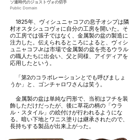
ソ連時代のジョストヴォの切手
Public Domain
1825年、ヴィシュニャコフの息子オシプは隣
村オスタシュコヴォに自分の工房を開いた。そ
の工房では張子ではなく、金属製の盆の製造に
注力した。伝えられるところによると、ヴィシ
ュニャコフJr.は市場で金属製の盆を売るウラル
の職人たちに出会い、父と同様、アイディアを
応用したという。
「第2のコラボレーションとでも呼びましょ
うか」と、ゴンチャロワさんは笑う。
金属製の盆は単純な円形で、当初はフチを装
飾しただけだったが、後に草花の柄の「ウラ
ル・スタイル」の絵付けが行われるようにな
る。暗い下地とワニス塗りは継承されたので、
長持ちする製品が出来上がった。