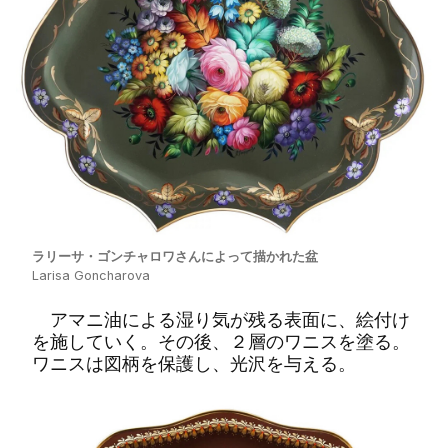
ラリーサ・ゴンチャロワさんによって描かれた盆
Larisa Goncharova
アマニ油による湿り気が残る表面に、絵付け
を施していく。その後、２層のワニスを塗る。
ワニスは図柄を保護し、光沢を与える。