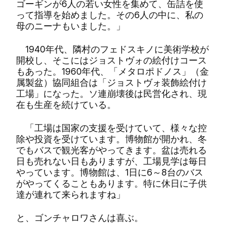
ゴーギンが6人の若い女性を集めて、缶詰を使
って指導を始めました。その6人の中に、私の
母のニーナもいました。」
1940年代、隣村のフェドスキノに美術学校が
開校し、そこにはジョストヴォの絵付けコース
もあった。1960年代、「メタロポドノス」（金
属製盆）協同組合は「ジョストヴォ装飾絵付け
工場」になった。ソ連崩壊後は民営化され、現
在も生産を続けている。
「工場は国家の支援を受けていて、様々な控
除や投資を受けています。博物館が開かれ、冬
でもバスで観光客がやってきます。盆は売れる
日も売れない日もありますが、工場見学は毎日
やっています。博物館は、1日に6～8台のバス
がやってくることもあります。特に休日に子供
達が連れて来られますね」
と、ゴンチャロワさんは喜ぶ。