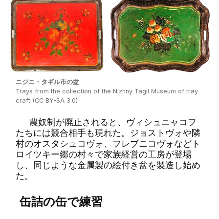
ニジニ・タギル市の盆
Trays from the collection of the Nizhny Tagil Museum of tray
craft (CC BY-SA 3.0)
農奴制が廃止されると、ヴィシュニャコフ
たちには競合相手も現れた。ジョストヴォや隣
村のオスタシュコヴォ、フレブニコヴォなどト
ロイツキー郷の村々で家族経営の工房が登場
し、同じような金属製の絵付き盆を製造し始め
た。
缶詰の缶で練習