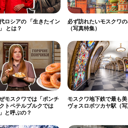
代ロシアの 「生きたイン
必ず訪れたいモスクワの
」 とは？
（写真特集）
ぜモスクワでは「ポンチ
モスクワ地下鉄で最も美
クトペテルブルクでは
ヴォスロボツカヤ駅（写
」と呼ぶの？