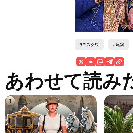
#モスクワ
#建築
あわせて読み