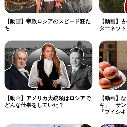
【動画】帝政ロシアのスピード狂た
【動画】古
ち
ターネット
【動画】アメリカ大統領はロシアで
【動画】な
どんな仕事をしていた？
キ」 サン
「プイシキ