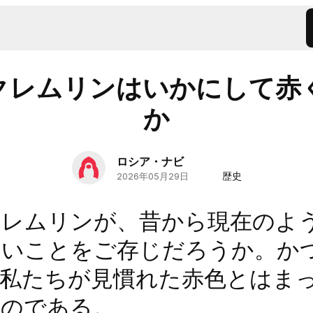
クレムリンはいかにして赤
か
ロシア・ナビ
歴史
2026年05月29日
クレムリンが、昔から現在のよ
ないことをご存じだろうか。か
私たちが見慣れた赤色とはま
たのである。