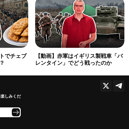
トでチェブ
【動画】赤軍はイギリス製戦車「バ
？
レンタイン」でどう戦ったのか
お楽しみくだ