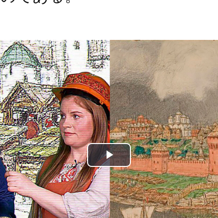
Play
Video