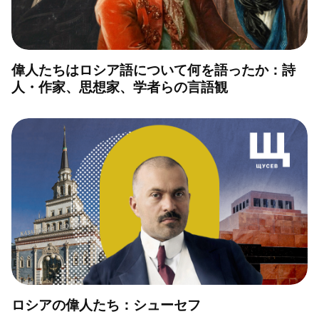
偉人たちはロシア語について何を語ったか：詩
人・作家、思想家、学者らの言語観
ロシアの偉人たち：シューセフ