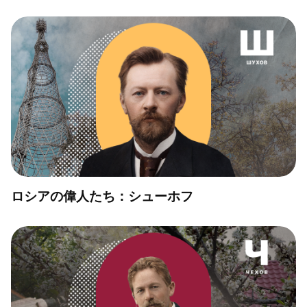
ロシアの偉人たち：シューホフ