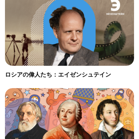
ロシアの偉人たち：エイゼンシュテイン