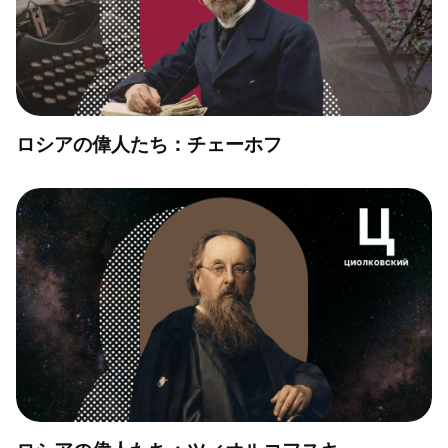
ロシアの偉人たち：チェーホフ