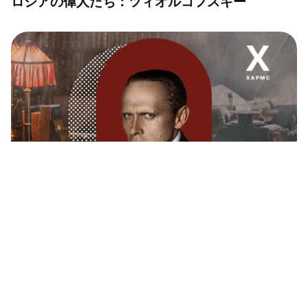
ロシアの偉人たち：ツィオルコフスキー
ロシアの偉人たち：ハルムス