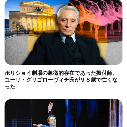
ボリショイ劇場の象徴的存在であった振付師、
ユーリ・グリゴローヴィチ氏が９８歳で亡くな
った