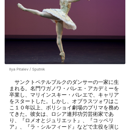
Ilya Pitalev / Sputnik
サンクトペテルブルクのダンサーの一家に生
まれる。名門ワガノワ・バレエ・アカデミーを
卒業し、マリインスキー・バレエで、キャリア
をスタートした。しかし、オブラスツォワはこ
こ１０年以上、ボリショイ劇場のプリマを務め
てきた。彼女は、ロシア連邦功労芸術家であ
り、『ロメオとジュリエット』、『コッペリ
ア』、『ラ・シルフィード』などで主役を演じ