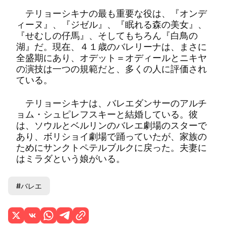
テリョーシキナの最も重要な役は、『オンデ
ィーヌ』、『ジゼル』、『眠れる森の美女』、
『せむしの仔馬』、そしてもちろん『白鳥の
湖』だ。現在、４１歳のバレリーナは、まさに
全盛期にあり、オデット＝オディールとニキヤ
の演技は一つの規範だと、多くの人に評価され
ている。
テリョーシキナは、バレエダンサーのアルチ
ョム・シュピレフスキーと結婚している。彼
は、ソウルとベルリンのバレエ劇場のスターで
あり、ボリショイ劇場で踊っていたが、家族の
ためにサンクトペテルブルクに戻った。夫妻に
はミラダという娘がいる。
#バレエ