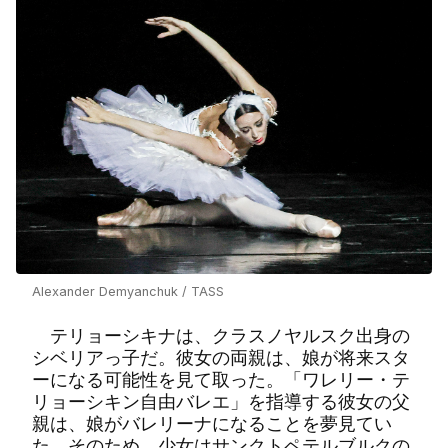
Alexander Demyanchuk / TASS
テリョーシキナは、クラスノヤルスク出身の
シベリアっ子だ。彼女の両親は、娘が将来スタ
ーになる可能性を見て取った。「ワレリー・テ
リョーシキン自由バレエ」を指導する彼女の父
親は、娘がバレリーナになることを夢見てい
た。そのため、少女はサンクトペテルブルクの