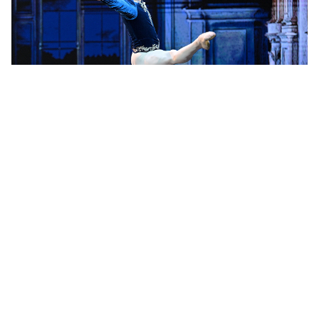
最も有名なロシアの現役バレエダンサー５選