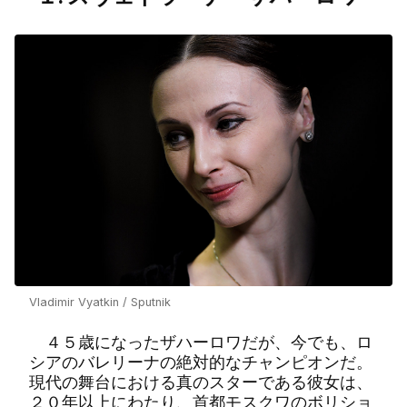
Vladimir Vyatkin / Sputnik
４５歳になったザハーロワだが、今でも、ロ
シアのバレリーナの絶対的なチャンピオンだ。
現代の舞台における真のスターである彼女は、
２０年以上にわたり、首都モスクワのボリショ