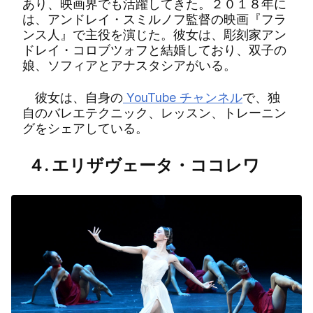
あり、映画界でも活躍してきた。２０１８年に
は、アンドレイ・スミルノフ監督の映画『フラ
ンス人』で主役を演じた。彼女は、彫刻家アン
ドレイ・コロブツォフと結婚しており、双子の
娘、ソフィアとアナスタシアがいる。
彼女は、自身の
YouTube チャンネル
で、独
自のバレエテクニック、レッスン、トレーニン
グをシェアしている。
４. エリザヴェータ・ココレワ