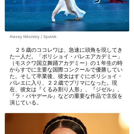
Alexey Nikolskiy / Sputnik
２５歳のココレワは、急速に頭角を現してき
た一人だ。「ボリショイ・バレエアカデミー」
（モスクワ国立舞踊アカデミー）の１年生の時
からすでに主要な国際コンクールで優勝してい
た。そして卒業後、彼女はすぐにボリショイ・
バレエに入り、２２歳でプリマになった。現
在、彼女は『くるみ割り人形』、『ジゼル』、
『ラ・バヤデール』などの重要な作品で主役を
演じている。