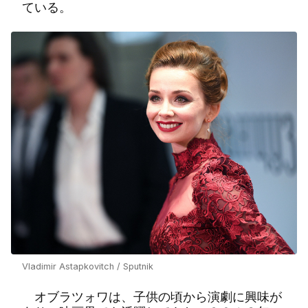
ている。
Vladimir Astapkovitch / Sputnik
オブラツォワは、子供の頃から演劇に興味が