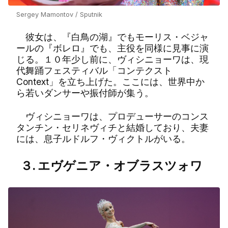
Sergey Mamontov / Sputnik
彼女は、『白鳥の湖』でもモーリス・ベジャ
ールの『ボレロ』でも、主役を同様に見事に演
じる。１０年少し前に、ヴィシニョーワは、現
代舞踊フェスティバル「コンテクスト
Context」を立ち上げた。ここには、世界中か
ら若いダンサーや振付師が集う。
ヴィシニョーワは、プロデューサーのコンス
タンチン・セリネヴィチと結婚しており、夫妻
には、息子ルドルフ・ヴィクトルがいる。
３. エヴゲニア・オブラスツォワ