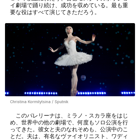
イ劇場で踊り続け、成功を収めている。最も重
要な役はすべて演じてきただろう。
Christina Kormilytsina / Sputnik
このバレリーナは、ミラノ・スカラ座をはじ
め、世界中の他の劇場で、何度もソロ公演を行
ってきた。彼女と夫のなれそめも、公演中のこ
とだ。夫は、有名なヴァイオリニスト、ワディ