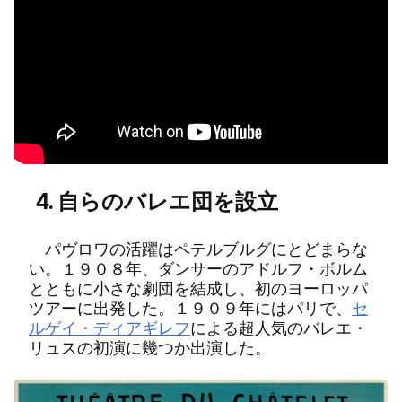
4. 自らのバレエ団を設立
パヴロワの活躍はペテルブルグにとどまらな
い。１９０８年、ダンサーのアドルフ・ボルム
とともに小さな劇団を結成し、初のヨーロッパ
ツアーに出発した。１９０９年にはパリで、
セ
ルゲイ・ディアギレフ
による超人気のバレエ・
リュスの初演に幾つか出演した。