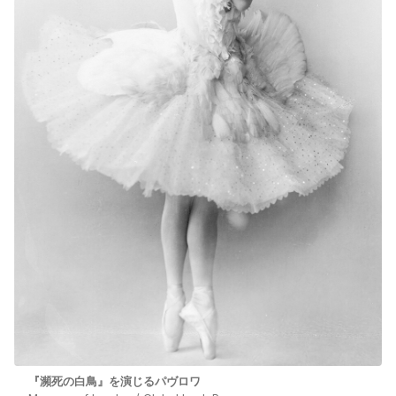
『瀕死の白鳥』を演じるパヴロワ