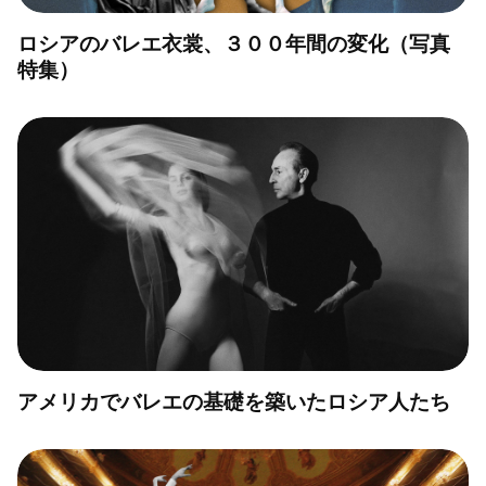
ロシアのバレエ衣裳、３００年間の変化（写真
特集）
アメリカでバレエの基礎を築いたロシア人たち