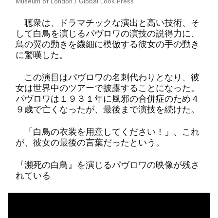
Museum of London / Global Look Press
聴衆は、ドラマチックな演出と高い技術、そ
して白鳥を演じるパヴロワの演技の説得力に、
鳥の翼の動きを繊細に模倣する彼女の手の動き
に驚嘆した。
この演目はパヴロワの名刺代わりとなり、彼
女は世界中のツアーで披露することになった。
パヴロワは１９３１年に風邪の合併症のため４
９歳で亡くなったが、最後まで演技を続けた。
「白鳥の衣装を用意してください！」、これ
が、彼女の最後の言葉だったという。
『瀕死の白鳥』を演じるパヴロワの映像が残さ
れている