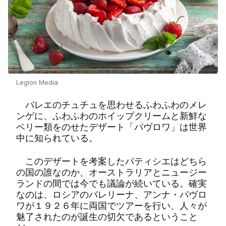
Legion Media
バレエのチュチュを思わせるふわふわのメレ
ンゲに、ふわふわのホイップクリームと新鮮な
ベリー類をのせたデザート「パヴロワ」は世界
中に知られている。
このデザートを考案したパティシエはどちら
の国の誰なのか、オーストラリアとニュージー
ランドの間では今でも議論が続いている。確実
なのは、ロシアのバレリーナ、アンナ・パヴロ
ワが１９２６年に両国でツアーを行い、人々が
魅了されたのが誕生の切欠であるということ