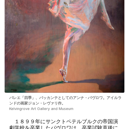
バレエ「四季」、バッカンテとしてのアンナ・パヴロワ。アイルラ
ンドの画家ジョン・レヴァリ作。
Kelvingrove Art Gallery and Museum
１８９９年にサンクトペテルブルクの帝国演
劇学校を卒業したパヴロワは、卒業試験直後に