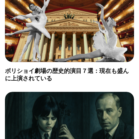
ボリショイ劇場の歴史的演目７選：現在も盛ん
に上演されている