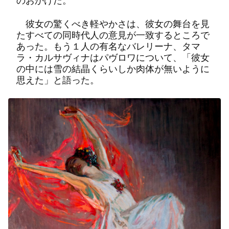
のおかげだ。
彼女の驚くべき軽やかさは、彼女の舞台を見
たすべての同時代人の意見が一致するところで
あった。もう１人の有名なバレリーナ、タマ
ラ・カルサヴィナはパヴロワについて、「彼女
の中には雪の結晶くらいしか肉体が無いように
思えた」と語った。