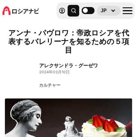
JP
アンナ・パヴロワ：帝政ロシアを代
表するバレリーナを知るための５項
目
アレクサンドラ・グーゼワ
2024年03月10日
カルチャー