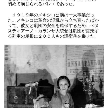
初めて演じられるバレエであった。
１９１９年のメキシコ公演は一大事業だっ
た。メキシコは革命の混乱から立ち直ったばか
りで、彼女と劇団の安全を確保するため、ベヌ
スティアーノ・カランサ大統領は劇団が搭乗す
る列車の屋根に２００人もの護衛兵を乗せた。