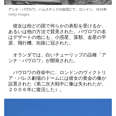
アンナ・パヴロワ、ハムステッドの自宅にて、ロンドン、1912年
Getty Images
彼女は殆どの国で何らかの表彰を受けるか、
あるいは他の方法で賛美された。パヴロワの名
はデザートの他にも、小惑星、藻類、金星の平
原、飛行機、街路に冠された。
オランダでは、白いチューリップの品種「ア
ンナ・パヴロワ」が開発された。
パヴロワの存命中に、ロンドンのヴィクトリ
ア・パレス劇場のドームには彼女の黄金の像が
設置された（第二次大戦中に像は失われたが、
２００６年に復活した）。