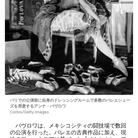
パリでの公演前に自身のドレッシングルームで多数のバレエシュー
ズを用意するアンナ・パヴロワ
Corbis/Getty Images
パヴロワは、メキシコシティの闘技場で数回
の公演を行った。バレエの古典作品に加え、現