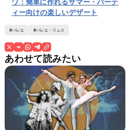
ワ：簡単に作れるサマー・パーテ
ィー向けの楽しいデザート
#バレエ
#バレエ・リュス
あわせて読みたい