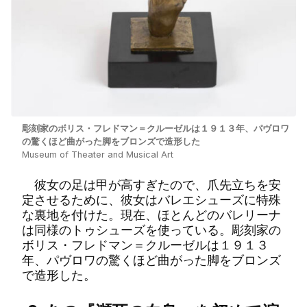
彫刻家のボリス・フレドマン＝クルーゼルは１９１３年、パヴロワ
の驚くほど曲がった脚をブロンズで造形した
Museum of Theater and Musical Art
彼女の足は甲が高すぎたので、爪先立ちを安
定させるために、彼女はバレエシューズに特殊
な裏地を付けた。現在、ほとんどのバレリーナ
は同様のトゥシューズを使っている。彫刻家の
ボリス・フレドマン＝クルーゼルは１９１３
年、パヴロワの驚くほど曲がった脚をブロンズ
で造形した。