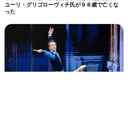
ユーリ・グリゴローヴィチ氏が９８歳で亡くな
った
最も有名なロシアの現役バレエダンサー５選