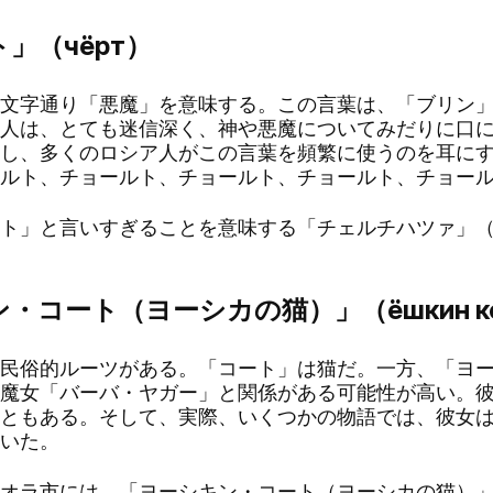
ト」（чёрт）
文字通り「悪魔」を意味する。この言葉は、「ブリン」
人は、とても迷信深く、神や悪魔についてみだりに口
し、多くのロシア人がこの言葉を頻繁に使うのを耳に
ルト、チョールト、チョールト、チョールト、チョー
」と言いすぎることを意味する「チェルチハツァ」（чер
ン・コート（ヨーシカの猫）」（ёшкин к
民俗的ルーツがある。「コート」は猫だ。一方、「ヨー
魔女「バーバ・ヤガー」と関係がある可能性が高い。
ともある。そして、実際、いくつかの物語では、彼女
いた。
オラ市には、「ヨーシキン・コート（ヨーシカの猫）」