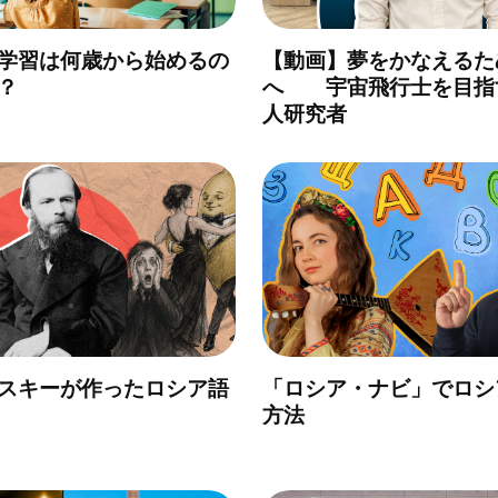
学習は何歳から始めるの
【動画】夢をかなえるた
？
へ 宇宙飛行士を目指
人研究者
スキーが作ったロシア語
「ロシア・ナビ」でロシ
方法