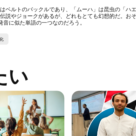
はベルトのバックルであり、「ムーハ」は昆虫の「ハエ
伝説やジョークがあるが、どれもとても幻想的だ。お
発音に似た単語の一つなのだろう。
化
たい