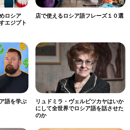
めロシア
店で使えるロシア語フレーズ１０選
すエジプト
ア語を学ぶ
リュドミラ・ヴェルビツカヤはいか
にして全世界でロシア語を話させた
のか