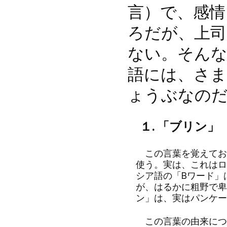
言）で、感情
ろだが、上
ない。そん
語には、さま
ょうぶなの
１. 「ブリン」（
この言葉を覚えてお
使う。実は、これはロ
シア語の「Bワード」
が、はるかに粗野で卑
ン」は、実はパンケー
この言葉の由来につ