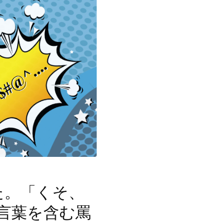
た。「くそ、
言葉を含む罵