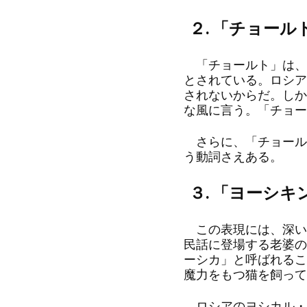
２. 「チョール
「チョールト」は、
とされている。ロシア
されないからだ。しか
な風に言う。「チョー
さらに、「チョールト
う動詞さえある。
３. 「ヨーシキ
この表現には、深い
民話に登場する老婆の
ーシカ」と呼ばれるこ
魔力をもつ猫を飼って
ロシアのヨシカル・