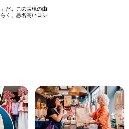
」だ。この表現の由
そらく、悪名高いロシ