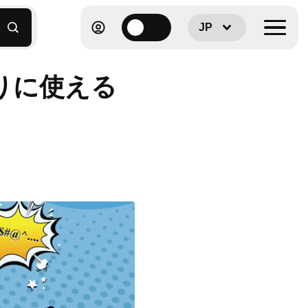
JP
りに使える