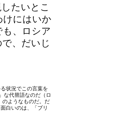
現したいとこ
わけにはいか
でも、ロシア
ので、だいじ
る状況でこの言葉を
」な代替語なのだ（ロ
ド）のようなものだ。だ
。面白いのは、「ブリ