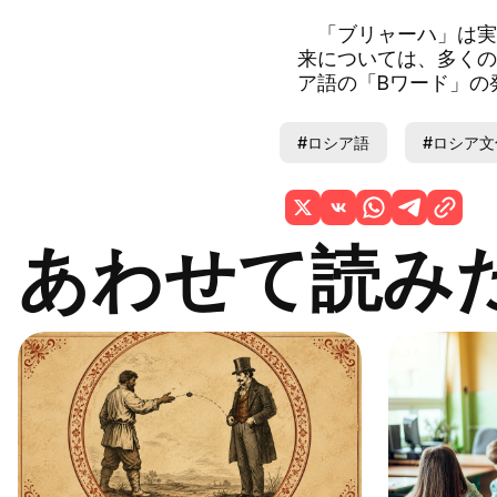
「ブリャーハ」は実
来については、多くの
ア語の「Bワード」の
#ロシア語
#ロシア文
あわせて読み