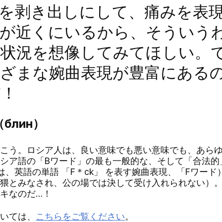
を剥き出しにして、痛みを表
司が近くにいるから、そういう
な状況を想像してみてほしい。
ざまな婉曲表現が豊富にある
だ！
блин）
こう。ロシア人は、良い意味でも悪い意味でも、あらゆ
シア語の「Bワード」の最も一般的な、そして「合法的
は、英語の単語 「F＊ck」 を表す婉曲表現、「Fワー
猥とみなされ、公の場では決して受け入れられない）
キなのだ…！
いては、
こちらをご覧ください
。