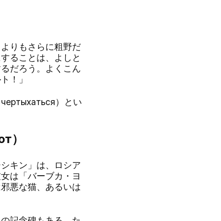
よりもさらに粗野だ
にすることは、よしと
するだろう。よくこん
ルト！」
тыхаться）とい
от）
シキン」は、ロシア
彼女は「バーブカ・ヨ
は邪悪な猫、あるいは
の記念碑もある。た