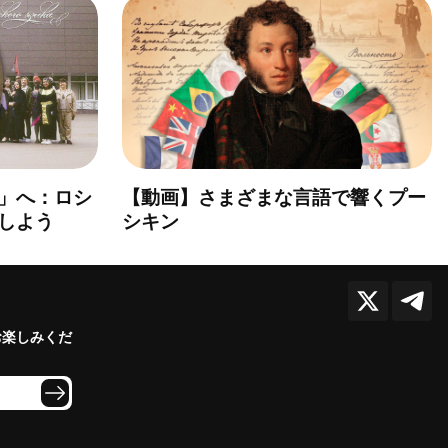
」へ：ロシ
【動画】さまざまな言語で響くプー
しよう
シキン
お楽しみくだ