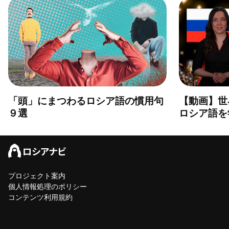
「頭」にまつわるロシア語の慣用句
【動画】世
９選
ロシア語を
プロジェクト案内
個人情報処理のポリシー
コンテンツ利用規約