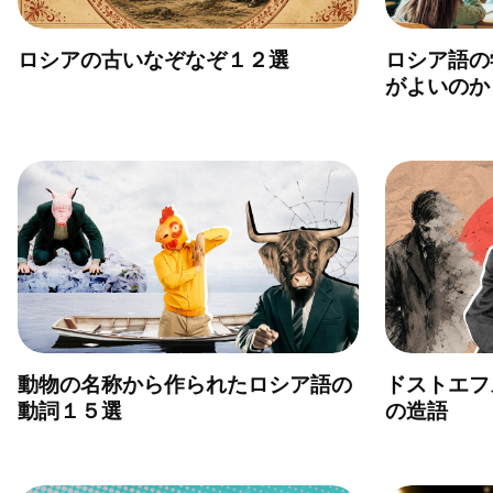
ロシアの古いなぞなぞ１２選
ロシア語の
がよいのか
動物の名称から作られたロシア語の
ドストエフ
動詞１５選
の造語