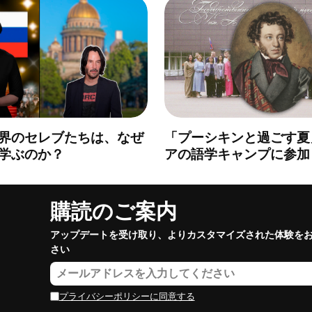
界のセレブたちは、なぜ
「プーシキンと過ごす夏
学ぶのか？
アの語学キャンプに参加
購読のご案内
アップデートを受け取り、よりカスタマイズされた体験を
さい
プライバシーポリシーに同意する