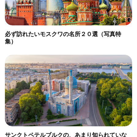
必ず訪れたいモスクワの名所２０選（写真特
集）
サンクトペテルブルクの、あまり知られていな