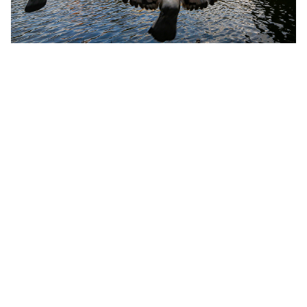
モスクワのミステリアス・スポット１０選
クスコヴォ屋敷にスイスの家が初公開