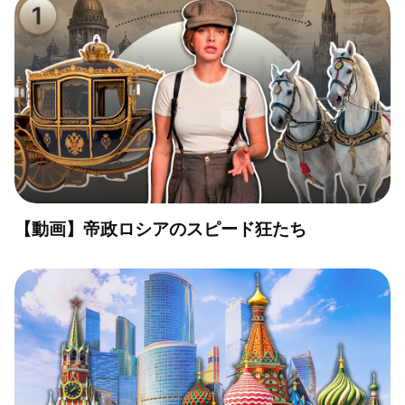
【動画】帝政ロシアのスピード狂たち