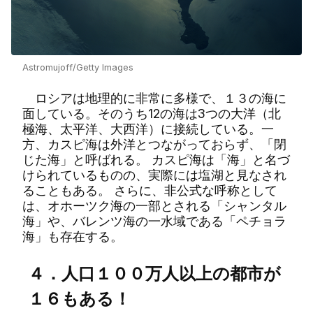
Astromujoff/Getty Images
ロシアは地理的に非常に多様で、１３の海に
面している。そのうち12の海は3つの大洋（北
極海、太平洋、大西洋）に接続している。一
方、カスピ海は外洋とつながっておらず、「閉
じた海」と呼ばれる。 カスピ海は「海」と名づ
けられているものの、実際には塩湖と見なされ
ることもある。 さらに、非公式な呼称として
は、オホーツク海の一部とされる「シャンタル
海」や、バレンツ海の一水域である「ペチョラ
海」も存在する。
４．人口１００万人以上の都市が
１６もある！