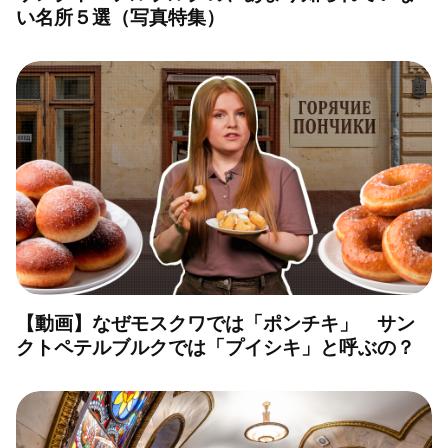
い名所５選（写真特集）
【動画】なぜモスクワでは「ポンチキ」 サン
クトペテルブルクでは「プイシキ」と呼ぶの？