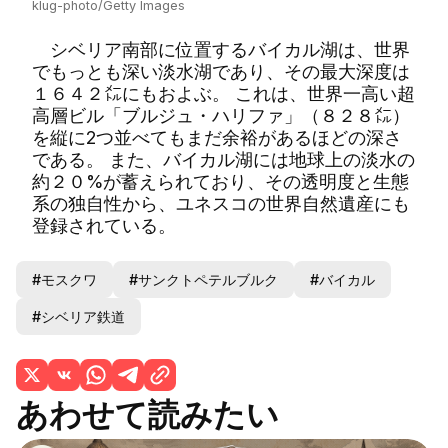
klug-photo/Getty Images
シベリア南部に位置するバイカル湖は、世界
でもっとも深い淡水湖であり、その最大深度は
１６４２㍍にもおよぶ。 これは、世界一高い超
高層ビル「ブルジュ・ハリファ」（８２８㍍）
を縦に2つ並べてもまだ余裕があるほどの深さ
である。 また、バイカル湖には地球上の淡水の
約２０%が蓄えられており、その透明度と生態
系の独自性から、ユネスコの世界自然遺産にも
登録されている。
#モスクワ
#サンクトペテルブルク
#バイカル
#シベリア鉄道
あわせて読みたい