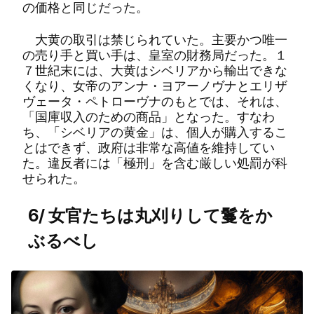
の価格と同じだった。
大黄の取引は禁じられていた。主要かつ唯一
の売り手と買い手は、皇室の財務局だった。１
７世紀末には、大黄はシベリアから輸出できな
くなり、女帝のアンナ・ヨアーノヴナとエリザ
ヴェータ・ペトローヴナのもとでは、それは、
「国庫収入のための商品」となった。すなわ
ち、「シベリアの黄金」は、個人が購入するこ
とはできず、政府は非常な高値を維持してい
た。違反者には「極刑」を含む厳しい処罰が科
せられた。
6/ 女官たちは丸刈りして鬘をか
ぶるべし