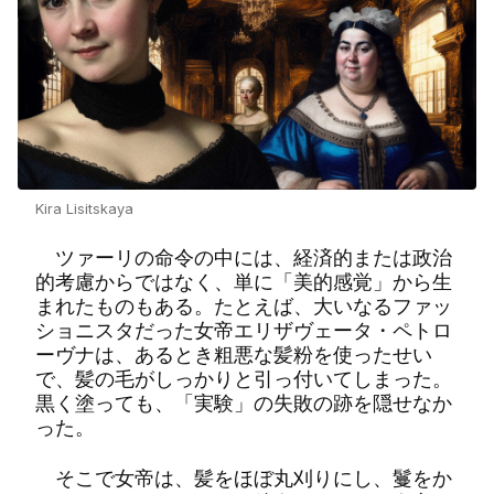
Kira Lisitskaya
ツァーリの命令の中には、経済的または政治
的考慮からではなく、単に「美的感覚」から生
まれたものもある。たとえば、大いなるファッ
ショニスタだった女帝エリザヴェータ・ペトロ
ーヴナは、あるとき粗悪な髪粉を使ったせい
で、髪の毛がしっかりと引っ付いてしまった。
黒く塗っても、「実験」の失敗の跡を隠せなか
った。
そこで女帝は、髪をほぼ丸刈りにし、鬘をか