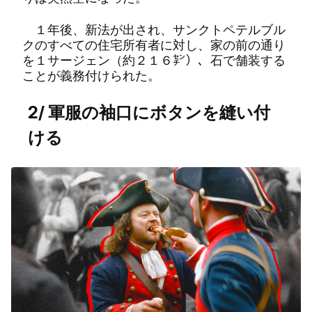
１年後、新法が出され、サンクトペテルブル
クのすべての住宅所有者に対し、家の前の通り
を１サージェン（約２１６㌢）、石で舗装する
ことが義務付けられた。
2/ 軍服の袖口にボタンを縫い付
ける