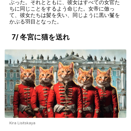
ぶった。それとともに、彼女はすべての女官た
ちに同じことをするよう命じた。女帝に倣っ
て、彼女たちは髪を失い、同じように黒い鬘を
かぶる羽目となった。
7/ 冬宮に猫を送れ
Kira Lisitskaya