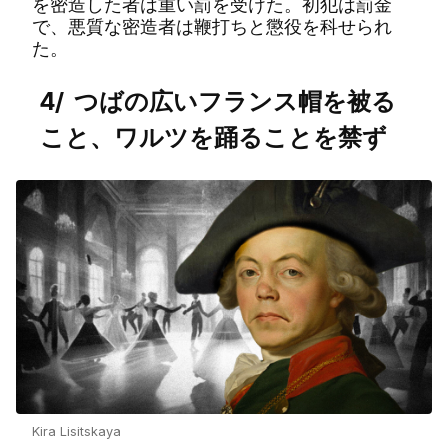
を密造した者は重い罰を受けた。初犯は罰金
で、悪質な密造者は鞭打ちと懲役を科せられ
た。
4/ つばの広いフランス帽を被る
こと、ワルツを踊ることを禁ず
Kira Lisitskaya