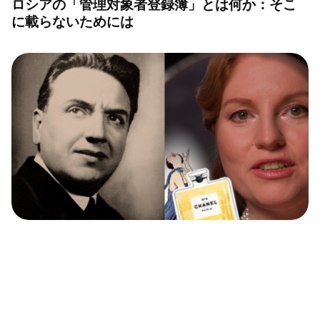
ロシアの「管理対象者登録簿」とは何か：そこ
に載らないためには
【動画】ロシア人調香師は、いかにしてシャネ
ル No.５を生み出したのか