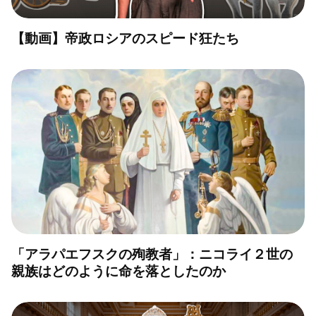
【動画】帝政ロシアのスピード狂たち
「アラパエフスクの殉教者」：ニコライ２世の
親族はどのように命を落としたのか