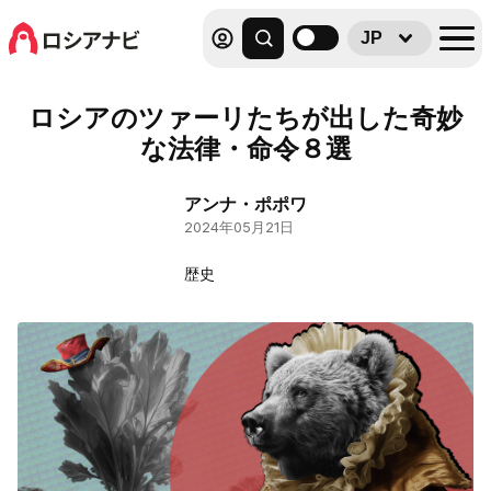
JP
ロシアのツァーリたちが出した奇妙
な法律・命令８選
アンナ・ポポワ
2024年05月21日
歴史