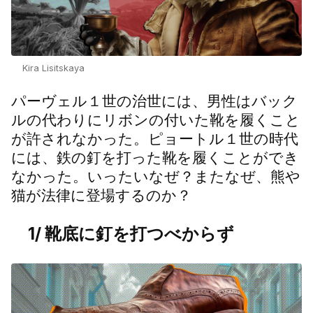
Kira Lisitskaya
パーヴェル１世の治世には、男性はバック
ルの代わりにリボンの付いた靴を履くこと
が許されなかった。ピョートル１世の時代
には、鉄の釘を打った靴を履くことができ
なかった。いったいなぜ？またなぜ、熊や
猫が法律に登場するのか？
1/ 靴底に釘を打つべからず