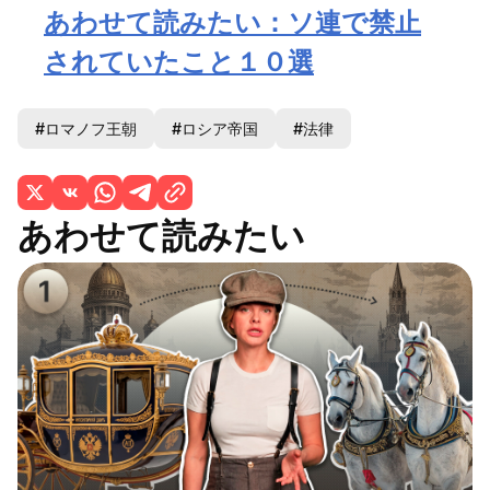
あわせて読みたい：ソ連で禁止
されていたこと１０選
#ロマノフ王朝
#ロシア帝国
#法律
あわせて読みたい