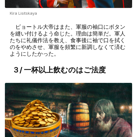
Kira Lisitskaya
ピョートル大帝はまた、軍服の袖口にボタン
を縫い付けるよう命じた。理由は簡単だ。軍人
たちに礼儀作法を教え、食事後に袖で口を拭く
のをやめさせ、軍服を頻繁に新調しなくて済む
ようにしたかった。
３/ 一杯以上飲むのはご法度