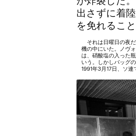
が炸裂した。
出さずに着陸
を免れるこ
それは日曜日の夜だ
機の中にいた。ノヴォ
は、硝酸塩の入った瓶
いう。しかしバッグの
1991年3月17日