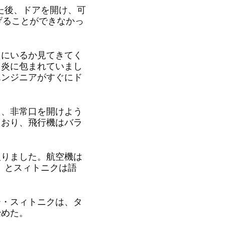
た後、ドアを開け、可
げることができなかっ
。
にいるか見てきてく
り炎に包まれていまし
エンジニアがすぐにド
、非常口を開けよう
もおり、飛行機はバラ
りました。航空機は
」とスィトニクは語
・スィトニクは、タ
始めた。