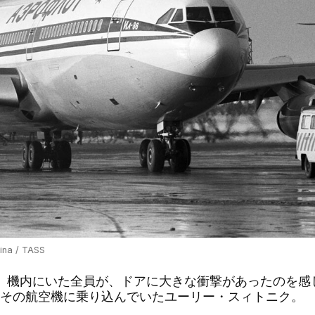
sina / TASS
、機内にいた全員が、ドアに大きな衝撃があったのを感
その航空機に乗り込んでいたユーリー・スィトニク。