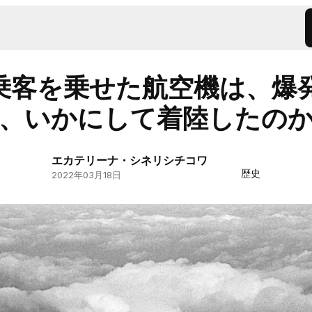
の乗客を乗せた航空機は、爆
、いかにして着陸したの
エカテリーナ・シネリシチコワ
歴史
2022年03月18日