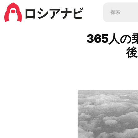
365人
後