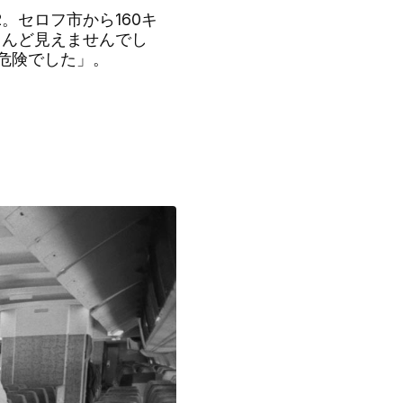
。セロフ市から160キ
とんど見えませんでし
は危険でした」。