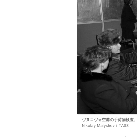
ヴヌコヴォ空港の手荷物検査、1
Nikolay Malyshev / TASS