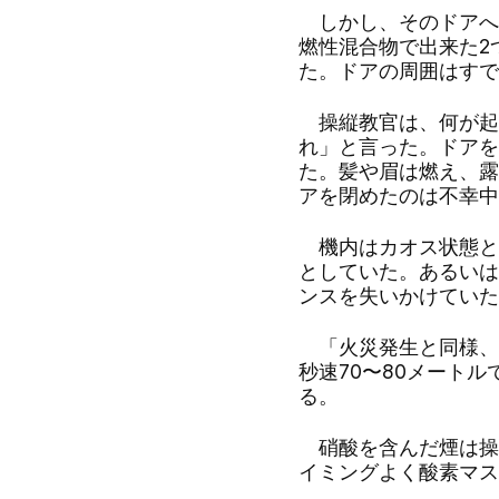
しかし、そのドアへ
燃性混合物で出来た2
た。ドアの周囲はすで
操縦教官は、何が起
れ」と言った。ドアを
た。髪や眉は燃え、露
アを閉めたのは不幸中
機内はカオス状態と
としていた。あるいは
ンスを失いかけていた
「火災発生と同様、
秒速70〜80メート
る。
硝酸を含んだ煙は操
イミングよく酸素マス