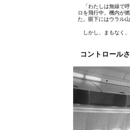
「わたしは無線で呼び
ロを飛行中。機内が燃
た。眼下にはウラル山
しかし、まもなく、
コントロール