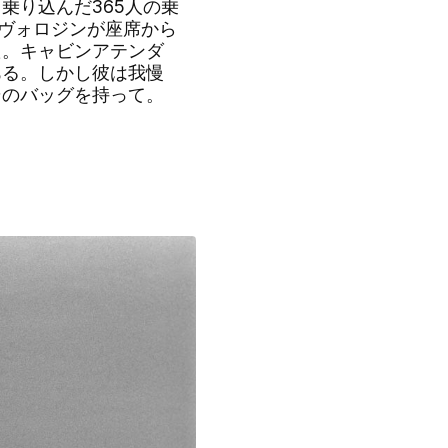
り込んだ365人の乗
。ヴォロジンが座席から
た。キャビンアテンダ
ある。しかし彼は我慢
そのバッグを持って。