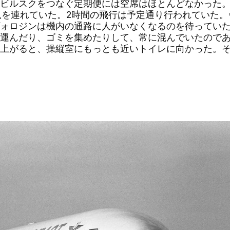
ルスクをつなぐ定期便には空席はほとんどなかった。乗
児を連れていた。2時間の飛行は予定通り行われていた
ォロジンは機内の通路に人がいなくなるのを待ってい
運んだり、ゴミを集めたりして、常に混んでいたので
上がると、操縦室にもっとも近いトイレに向かった。