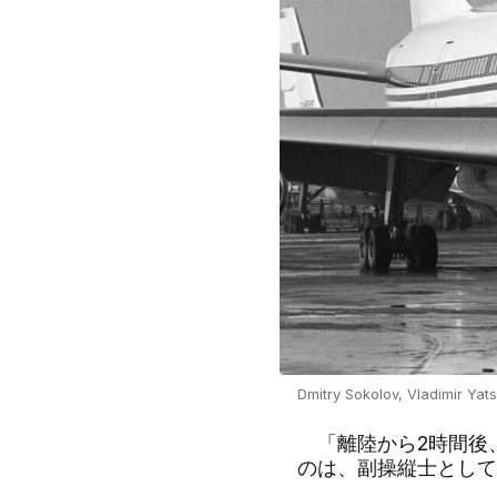
Dmitry Sokolov, Vladimir Yat
「離陸から2時間後
のは、副操縦士として