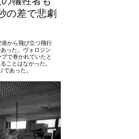
人の犠牲者も
秒の差で悲劇
空港から飛び立つ飛行
であった。ヴォロジン
ープで巻かれていたと
れることはなかった。
かりであった。