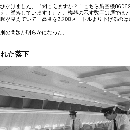
かけました。『聞こえますか？！こちら航空機86082
え、墜落しています！』と。機器の示す数字は煙でほ
脈が見えていて、高度を2,700メートルより下げるの
別の問題が明らかになった。
された落下