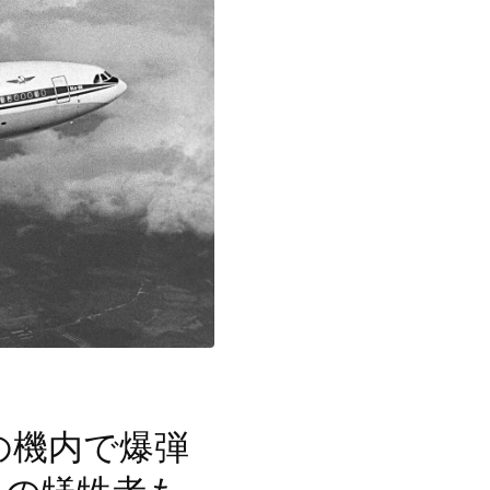
の機内で爆弾