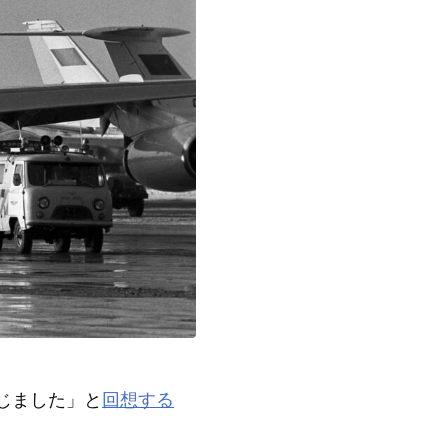
じました」と
回想する