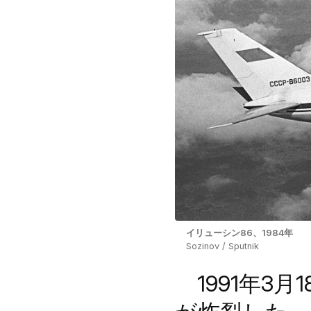
イリューシン86、1984年
Sozinov / Sputnik
1991年3