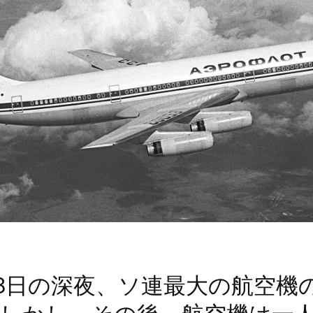
月18日の深夜、ソ連最大の航空機