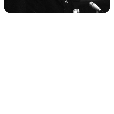
１９７０年１２月３１日、ソ連国民は初めてTV
画面から新年の祝辞を聞いた
ソ連のツリー・オーナメント、人気だった３ジ
ャンル