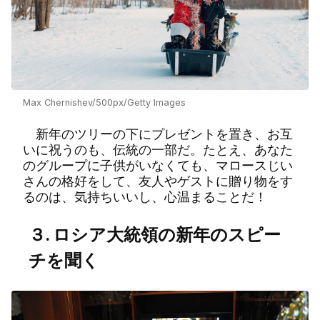
Max Chernishev/500px/Getty Images
新年のツリーの下にプレゼントを置き、お互
いに祝うのも、伝統の一部だ。たとえ、あなた
のグループに子供がいなくても、マロースじい
さんの格好をして、友人やゲストに贈り物をす
るのは、気持ちいいし、心温まることだ！
３. ロシア大統領の新年のスピー
チを聞く