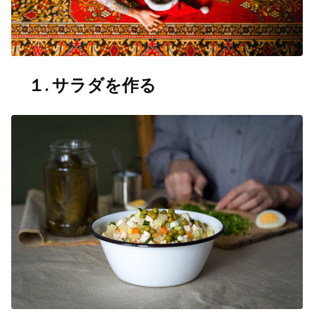
１. サラダを作る