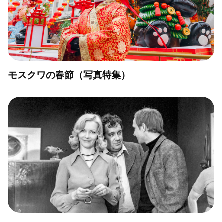
モスクワの春節（写真特集）