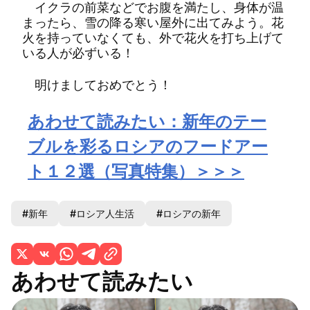
イクラの前菜などでお腹を満たし、身体が温
まったら、雪の降る寒い屋外に出てみよう。花
火を持っていなくても、外で花火を打ち上げて
いる人が必ずいる！
明けましておめでとう！
あわせて読みたい：新年のテー
ブルを彩るロシアのフードアー
ト１２選（写真特集）＞＞＞
#新年
#ロシア人生活
#ロシアの新年
あわせて読みたい