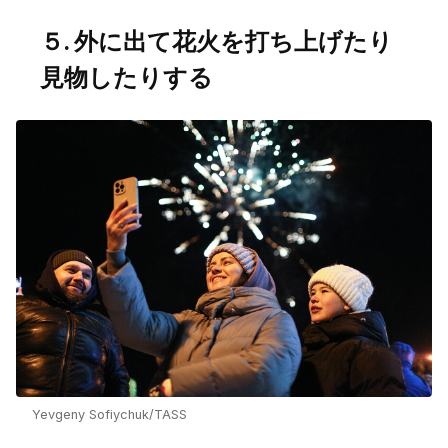
５. 外に出て花火を打ち上げたり
見物したりする
Yevgeny Sofiychuk/TASS