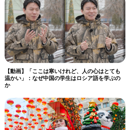
【動画】「ここは寒いけれど、人の心はとても
温かい」：なぜ中国の学生はロシア語を学ぶの
か