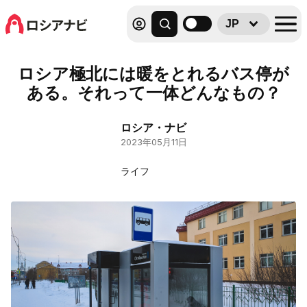
JP
ロシア極北には暖をとれるバス停が
ある。それって一体どんなもの？
ロシア・ナビ
2023年05月11日
ライフ