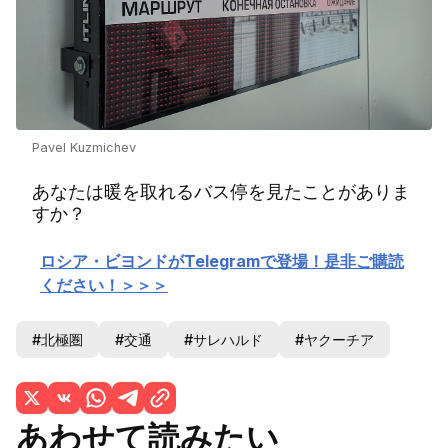
Pavel Kuzmichev
あなたは暖を取れるバス停を見たことがありま
すか？
ロシア・ビヨンドがTelegramで登場！是非ご購読
ください！＞＞＞
#北極圏
#交通
#サレハルド
#ヤクーチア
あわせて読みたい