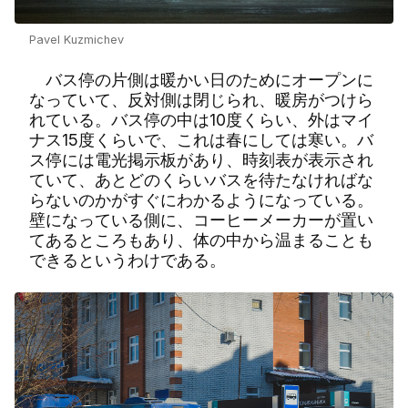
Pavel Kuzmichev
バス停の片側は暖かい日のためにオープンに
なっていて、反対側は閉じられ、暖房がつけら
れている。バス停の中は
10
度くらい、外はマイ
ナス
15
度くらいで、これは春にしては寒い。バ
ス停には電光掲示板があり、時刻表が表示され
ていて、あとどのくらいバスを待たなければな
らないのかがすぐにわかるようになっている。
壁になっている側に、コーヒーメーカーが置い
てあるところもあり、体の中から温まることも
できるというわけである。