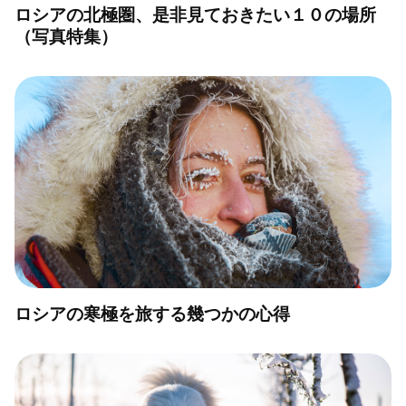
ロシアの北極圏、是非見ておきたい１０の場所
（写真特集）
ロシアの寒極を旅する幾つかの心得