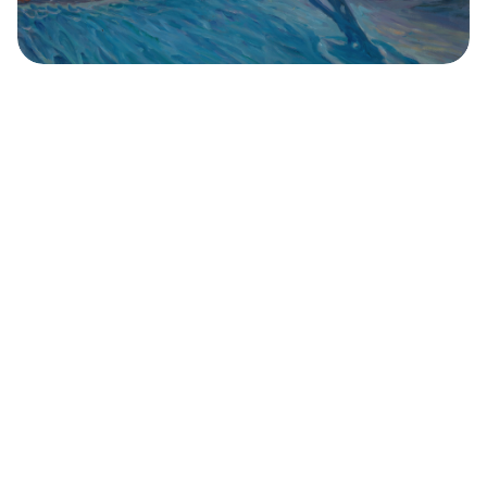
ロシア人画家が描いた北極（写真特集）
ヤクートのリスはどのように極寒に耐えている
のか