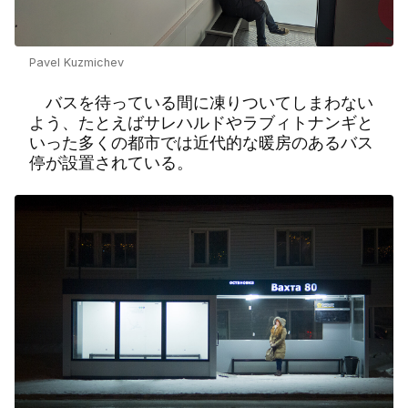
Pavel Kuzmichev
バスを待っている間に凍りついてしまわない
よう、たとえばサレハルドやラブィトナンギと
いった多くの都市では近代的な暖房のあるバス
停が設置されている。