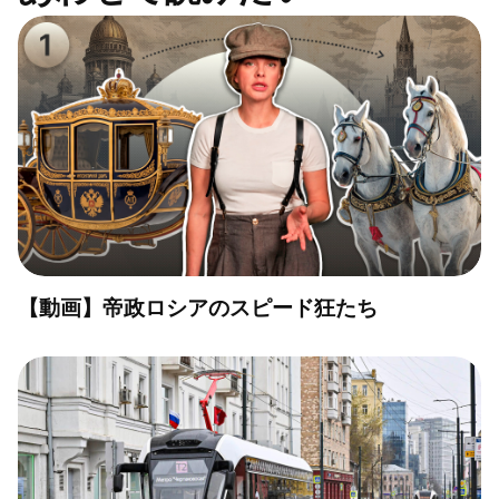
【動画】帝政ロシアのスピード狂たち