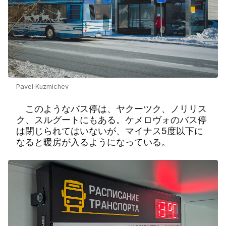
Pavel Kuzmichev
このようなバス停は、ヤクーツク、ノリリス
ク、スルグートにもある。ケメロヴォのバス停
は閉じられてはいないが、マイナス
5
度以下に
なると暖房が入るようになっている。