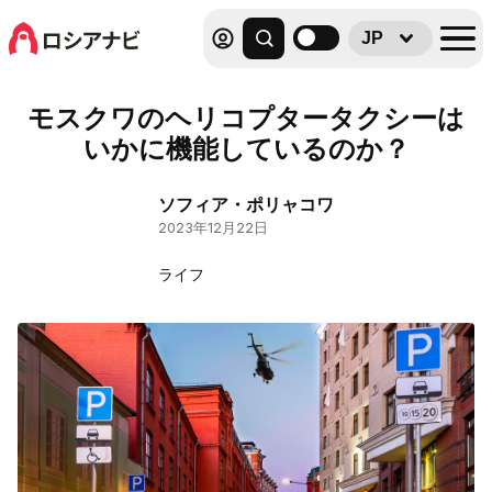
JP
モスクワのヘリコプタータクシーは
いかに機能しているのか？
ソフィア・ポリャコワ
2023年12月22日
ライフ