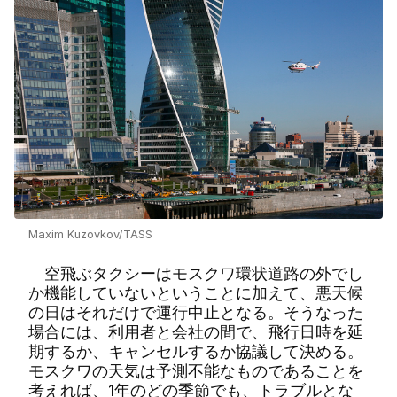
Maxim Kuzovkov/TASS
空飛ぶタクシーはモスクワ環状道路の外でし
か機能していないということに加えて、悪天候
の日はそれだけで運行中止となる。そうなった
場合には、利用者と会社の間で、飛行日時を延
期するか、キャンセルするか協議して決める。
モスクワの天気は予測不能なものであることを
考えれば、1年のどの季節でも、トラブルとな