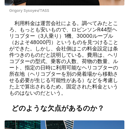
Grigory Sysoyev/TASS
利用料金は運営会社による。調べてみたとこ
ろ、もっとも安いもので、ロビンソンR44型ヘ
リコプター（3人乗り）1機、30000ルーブル
（およそ48000円）というものを見つけること
ができた。しかし、会社側はこの料金設定は条
件つきのものだと説明している。費用は、ヘリ
コプターの型式、乗客の人数、荷物の数量、ル
ート、指定の日時に利用可能なヘリコプターの
所在地（ヘリコプターを別の発着場から移動さ
せる必要が生じる可能性がある）などを考慮し
た上で算出されるため、固定された料金という
ものはないのだという。
どのような欠点があるのか？