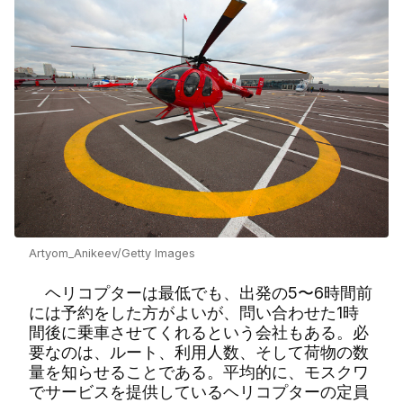
Artyom_Anikeev/Getty Images
ヘリコプターは最低でも、出発の5〜6時間前
には予約をした方がよいが、問い合わせた1時
間後に乗車させてくれるという会社もある。必
要なのは、ルート、利用人数、そして荷物の数
量を知らせることである。平均的に、モスクワ
でサービスを提供しているヘリコプターの定員