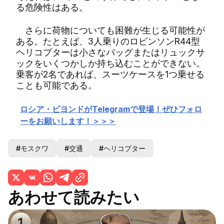
る危険性はある。
さらに荷物についても困難が生じる可能性が
ある。たとえば、3人乗りのロビンソンR44型
ヘリコプターは小さなバッグまたはリュックサ
ックをいくつかしか持ち込むことができない。
乗客が2名であれば、スーツケースを1つ乗せる
ことも可能である。
ロシア・ビヨンドがTelegramで登場！ぜひフォロ
ーをお願いします！＞＞＞
#モスクワ
#交通
#ヘリコプター
あわせて読みたい