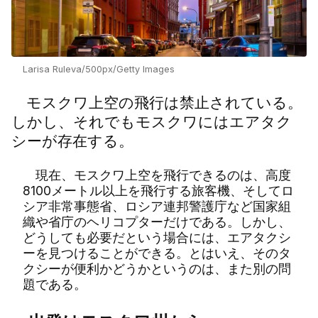
Larisa Ruleva/500px/Getty Images
モスクワ上空の飛行は禁止されている。
しかし、それでもモスクワにはエアタク
シーが存在する。
現在、モスクワ上空を飛行できるのは、高度
8100メートル以上を飛行する旅客機、そしてロ
シア非常事態省、ロシア連邦警護庁など国家組
織や省庁のヘリコプターだけである。しかし、
どうしても必要だという場合には、エアタクシ
ーを見つけることができる。とはいえ、そのタ
クシーが便利かどうかというのは、また別の問
題である。