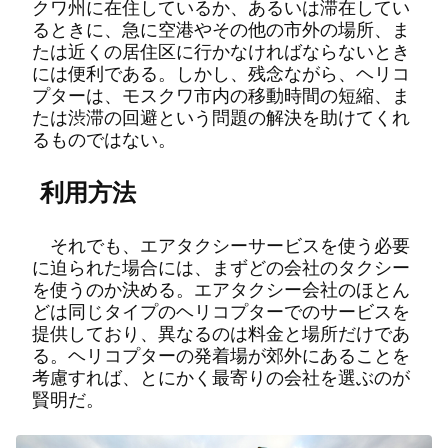
クワ州に在住しているか、あるいは滞在してい
るときに、急に空港やその他の市外の場所、ま
たは近くの居住区に行かなければならないとき
には便利である。しかし、残念ながら、ヘリコ
プターは、モスクワ市内の移動時間の短縮、ま
たは渋滞の回避という問題の解決を助けてくれ
るものではない。
利用方法
それでも、エアタクシーサービスを使う必要
に迫られた場合には、まずどの会社のタクシー
を使うのか決める。エアタクシー会社のほとん
どは同じタイプのヘリコプターでのサービスを
提供しており、異なるのは料金と場所だけであ
る。ヘリコプターの発着場が郊外にあることを
考慮すれば、とにかく最寄りの会社を選ぶのが
賢明だ。