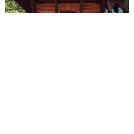
クスコヴォ屋敷にスイスの家が初公開
VDNKhでやるべき７つのこと