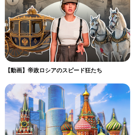
【動画】帝政ロシアのスピード狂たち