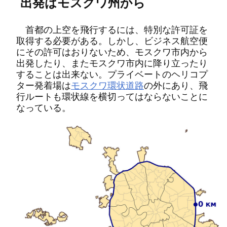
出発はモスクワ州から
首都の上空を飛行するには、特別な許可証を
取得する必要がある。しかし、ビジネス航空便
にその許可はおりないため、モスクワ市内から
出発したり、またモスクワ市内に降り立ったり
することは出来ない。プライベートのヘリコプ
ター発着場は
モスクワ環状道路
の外にあり、飛
行ルートも環状線を横切ってはならないことに
なっている。