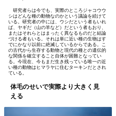
研究者らは今でも、実際のところジャコウウ
シはどんな種の動物なのかという議論を続けて
いる。研究者の中には、ウシだという者もいれ
ば、ヤギだ（山の羊など）だという者もおり、
またはそれらとはまったく異なるものだと結論
づける者もいる。それは単に近い種の生物はす
でにかなり以前に絶滅しているからである。こ
の古代から生存する動物と現代の種との遺伝的
な関係を確立すること自体が困難となってい
る。今現在、今もまだ生き残っている唯一の近
い種の動物はヒマラヤに住むターキンだとされ
ている。
体毛のせいで実際より大きく見
える