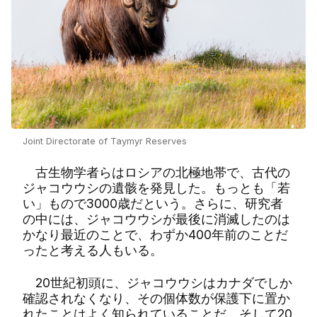
Joint Directorate of Taymyr Reserves
古生物学者らはロシアの北極地帯で、古代の
ジャコウウシの遺骸を発見した。もっとも「若
い」もので3000歳だという。さらに、研究者
の中には、ジャコウウシが最後に消滅したのは
かなり最近のことで、わずか400年前のことだ
ったと考える人もいる。
20世紀初頭に、ジャコウウシはカナダでしか
確認されなくなり、その個体数が保護下に置か
れたことはよく知られていることだ。そして20