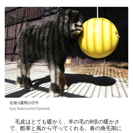
生後3週間の仔牛
Ilya Naimushin/Sputnik
毛皮はとても暖かく、羊の毛の8倍の暖かさ
で、酷寒と風から守ってくれる。春の換毛期に