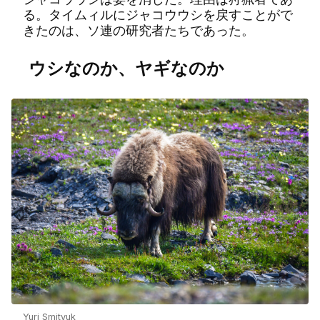
る。タイムィルにジャコウウシを戻すことがで
きたのは、ソ連の研究者たちであった。
ウシなのか、ヤギなのか
Yuri Smityuk