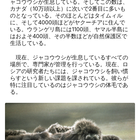
ャコウウシが生息している。そしてこの数は、
カナダ（10万頭以上）に次いで2番目に多いも
のとなっている。そのほとんどはタイムィル
に、そして4000頭ほどがヤクーチアに住んで
いる。ウランゲリ島には1100頭、ヤマル半島に
はおよそ400頭、その半数ほどが自然保護区で
生活している。
現在、ジャコウウシが生息しているすべての
場所で、専門家が管理を行っている。現在、ロ
シアの研究者たちには、ジャコウウシを飼い慣
らすという新しい課題を課されている。彼らが
特に注目しているのはジャコウウシの体毛であ
る。