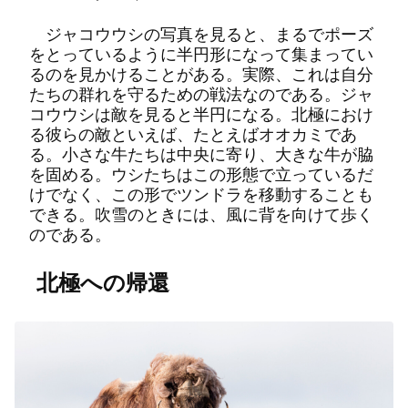
ジャコウウシの写真を見ると、まるでポーズ
をとっているように半円形になって集まってい
るのを見かけることがある。実際、これは自分
たちの群れを守るための戦法なのである。ジャ
コウウシは敵を見ると半円になる。北極におけ
る彼らの敵といえば、たとえばオオカミであ
る。小さな牛たちは中央に寄り、大きな牛が脇
を固める。ウシたちはこの形態で立っているだ
けでなく、この形でツンドラを移動することも
できる。吹雪のときには、風に背を向けて歩く
のである。
北極への帰還