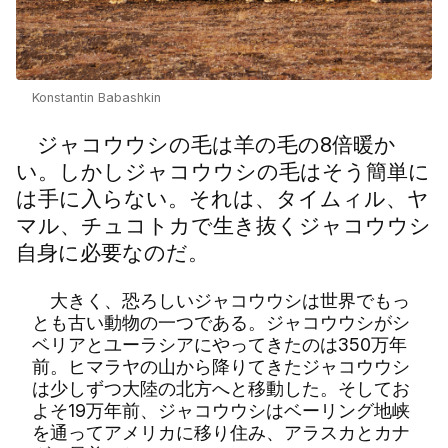
Konstantin Babashkin
ジャコウウシの毛は羊の毛の8倍暖か
い。しかしジャコウウシの毛はそう簡単に
は手に入らない。それは、タイムィル、ヤ
マル、チュコトカで生き抜くジャコウウシ
自身に必要なのだ。
大きく、恐ろしいジャコウウシは世界でもっ
とも古い動物の一つである。ジャコウウシがシ
ベリアとユーラシアにやってきたのは350万年
前。ヒマラヤの山から降りてきたジャコウウシ
は少しずつ大陸の北方へと移動した。そしてお
よそ19万年前、ジャコウウシはベーリング地峡
を通ってアメリカに移り住み、アラスカとカナ