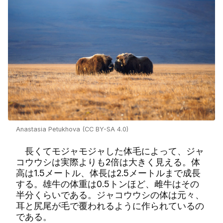
Anastasia Petukhova (CC BY-SA 4.0)
長くてモジャモジャした体毛によって、ジャ
コウウシは実際よりも2倍は大きく見える。体
高は1.5メートル、体長は2.5メートルまで成長
する。雄牛の体重は0.5トンほど、雌牛はその
半分くらいである。ジャコウウシの体は元々、
耳と尻尾が毛で覆われるように作られているの
である。