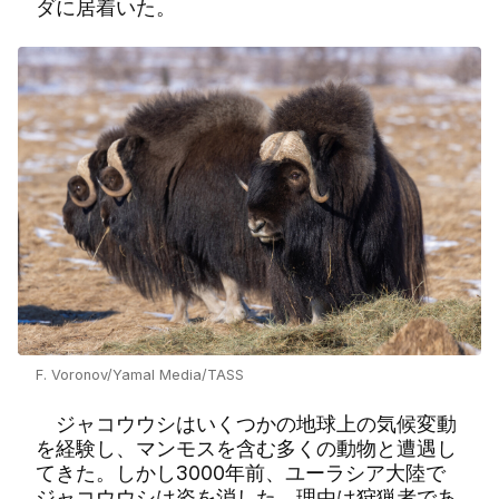
ダに居着いた。
F. Voronov/Yamal Media/TASS
ジャコウウシはいくつかの地球上の気候変動
を経験し、マンモスを含む多くの動物と遭遇し
てきた。しかし3000年前、ユーラシア大陸で
ジャコウウシは姿を消した。理由は狩猟者であ