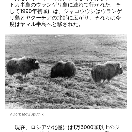
トカ半島のウランゲリ島に連れて行かれた。そ
して1990年初頭には、ジャコウウシはウランゲ
リ島とヤクーチアの北部に広がり、それらは今
度はヤマル半島へと移された。
V.Gorbatov/Sputnik
現在、ロシアの北極には1万6000頭以上のジ