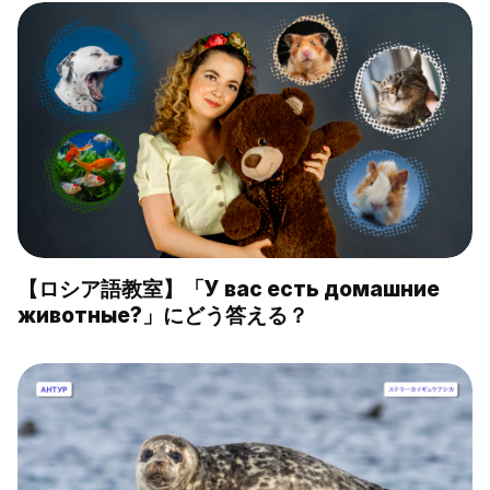
【ロシア語教室】「У вас есть домашние
животные?」にどう答える？