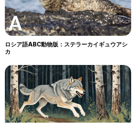
ロシア語ABC動物版：ステラーカイギュウアシ
カ