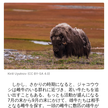
Kirill Uyutnov (CC BY-SA 4.0)
しかし、さかりの時期になると、ジャコウウ
シは雌牛のいる群れに近づき、若い牛たちを追
い出すこともある。もっとも活動が盛んになる
7月の末から9月の末にかけて、雄牛たちは相手
となる雌牛を探す。一頭の雌牛に数匹の雄牛が