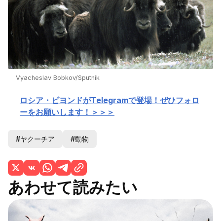
Vyacheslav Bobkov/Sputnik
ロシア・ビヨンドがTelegramで登場！ぜひフォロ
ーをお願いします！＞＞＞
#ヤクーチア
#動物
あわせて読みたい