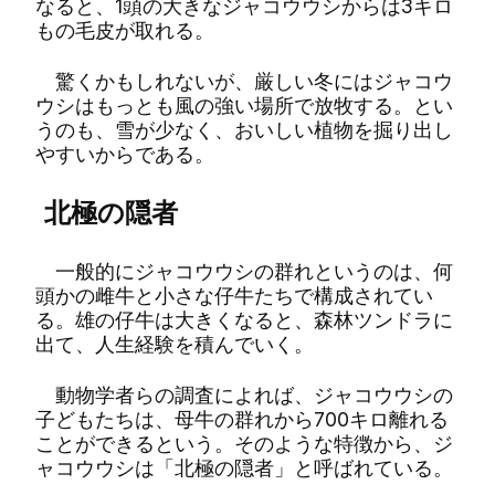
なると、1頭の大きなジャコウウシからは3キロ
もの毛皮が取れる。
驚くかもしれないが、厳しい冬にはジャコウ
ウシはもっとも風の強い場所で放牧する。とい
うのも、雪が少なく、おいしい植物を掘り出し
やすいからである。
北極の隠者
一般的にジャコウウシの群れというのは、何
頭かの雌牛と小さな仔牛たちで構成されてい
る。雄の仔牛は大きくなると、森林ツンドラに
出て、人生経験を積んでいく。
動物学者らの調査によれば、ジャコウウシの
子どもたちは、母牛の群れから700キロ離れる
ことができるという。そのような特徴から、ジ
ャコウウシは「北極の隠者」と呼ばれている。