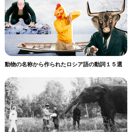
動物の名称から作られたロシア語の動詞１５選