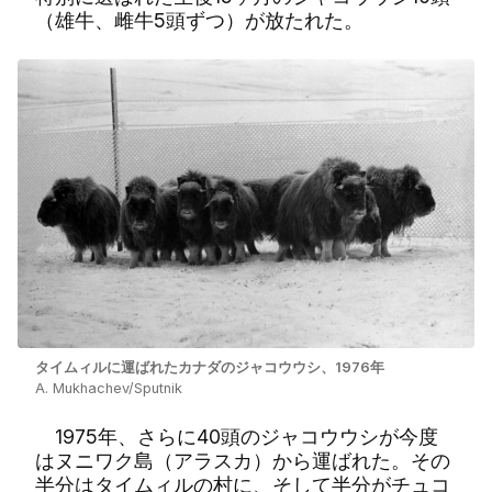
（雄牛、雌牛5頭ずつ）が放たれた。
タイムィルに運ばれたカナダのジャコウウシ、1976年
A. Mukhachev/Sputnik
1975年、さらに40頭のジャコウウシが今度
はヌニワク島（アラスカ）から運ばれた。その
半分はタイムィルの村に、そして半分がチュコ