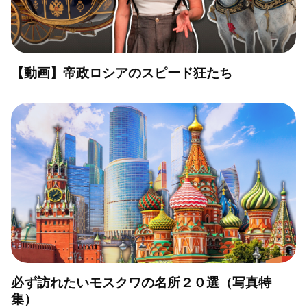
【動画】帝政ロシアのスピード狂たち
必ず訪れたいモスクワの名所２０選（写真特
集）