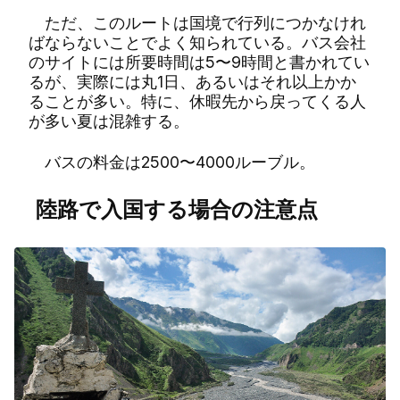
ただ、このルートは国境で行列につかなけれ
ばならないことでよく知られている。バス会社
のサイトには所要時間は5〜9時間と書かれてい
るが、実際には丸1日、あるいはそれ以上かか
ることが多い。特に、休暇先から戻ってくる人
が多い夏は混雑する。
バスの料金は2500〜4000ルーブル。
陸路で入国する場合の注意点