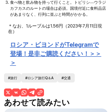
食べ物と飲み物を持って行くこと。トビリシ―ウラジ
カフカスのルートの場合は必須。国境付近に食料品店
があまりなく、行列に並ぶと時間がかかる。
＊なお、1ルーブルは1.56円（2023年7月11日現
在）
ロシア・ビヨンドがTelegramで
登場！是非ご購読ください！＞＞
＞
#旅行
#ロシア旅行Q＆A
#交通
あわせて読みたい