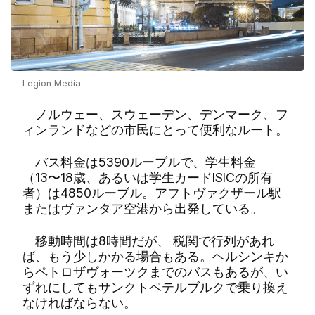
Legion Media
ノルウェー、スウェーデン、デンマーク、フ
ィンランドなどの市民にとって便利なルート。
バス料金は5390ルーブルで、学生料金
（13〜18歳、あるいは学生カードISICの所有
者）は4850ルーブル。アフトヴァクザール駅
またはヴァンタア空港から出発している。
移動時間は8時間だが、 税関で行列があれ
ば、もう少しかかる場合もある。ヘルシンキか
らペトロザヴォーツクまでのバスもあるが、い
ずれにしてもサンクトペテルブルクで乗り換え
なければならない。