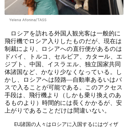
Yelena Afonina/TASS
ロシアを訪れる外国人観光客は一般的に
飛行機でロシア入りしたものだが、現在は
制裁により、ロシアへの直行便があるのは
ドバイ、トルコ、セルビア、カタール、エ
ジプト、中国、イスラエル、独立国家共同
体諸国など、かなり少なくなっている。し
かし、ロシアへは陸路―自動車あるいはバ
スで入ることが可能である。このアクセス
手段は、飛行機より（しかも乗り換えのあ
るものより）時間的には長くかかるが、安
上がりであることだけは間違いない。
EU諸国の人々はロシアに入国するにはヴィザ