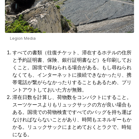
Legion Media
すべての書類（往復チケット、滞在するホテルの住所
と予約証明書、保険、銀行証明書など）を印刷してお
くこと。国境で尋ねられる場合がある。もし尋ねられ
なくても、インターネットに接続できなかったり、携
帯電話が繋がらなかったりすることもあるため、プリ
ントアウトしておいた方が無難。
滞在日数を計算し、荷物数をコンパクトにすること。
スーツケースよりもリュックサックの方が良い場合も
ある。国境での荷物検査ですべてのバッグを持ち運ば
なければならないことがあり、時間もエネルギーもか
かる。リュックサックにまとめておくとラクで、時短
になる。