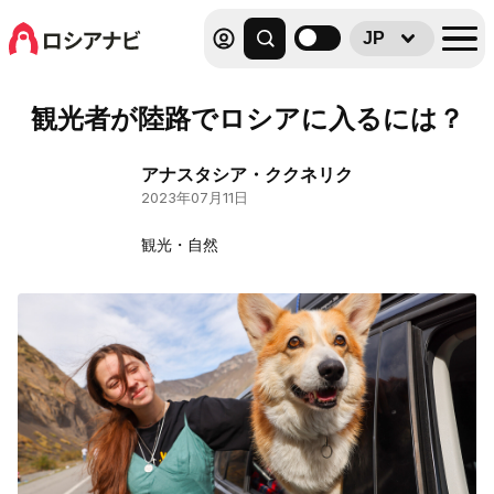
JP
観光者が陸路でロシアに入るには？
アナスタシア・ククネリク
2023年07月11日
観光・自然