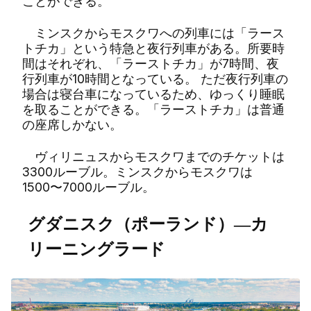
ことができる。
ミンスクからモスクワへの列車には「ラース
トチカ」という特急と夜行列車がある。所要時
間はそれぞれ、「ラーストチカ」が7時間、夜
行列車が10時間となっている。 ただ夜行列車の
場合は寝台車になっているため、ゆっくり睡眠
を取ることができる。「ラーストチカ」は普通
の座席しかない。
ヴィリニュスからモスクワまでのチケットは
3300ルーブル。ミンスクからモスクワは
1500〜7000ルーブル。
グダニスク（ポーランド）―カ
リーニングラード