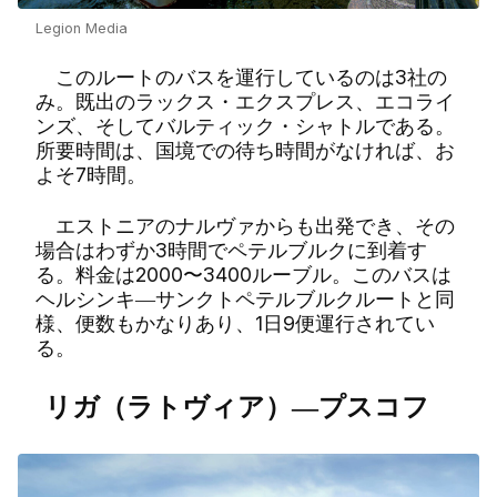
Legion Media
このルートのバスを運行しているのは3社の
み。既出のラックス・エクスプレス、エコライ
ンズ、そしてバルティック・シャトルである。
所要時間は、国境での待ち時間がなければ、お
よそ7時間。
エストニアのナルヴァからも出発でき、その
場合はわずか3時間でペテルブルクに到着す
る。料金は2000〜3400ルーブル。このバスは
ヘルシンキ―サンクトペテルブルクルートと同
様、便数もかなりあり、1日9便運行されてい
る。
リガ（ラトヴィア）―プスコフ