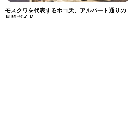
モスクワを代表するホコ天、アルバート通りの
見所ガイド
改修後のモスクワ最古の駅はどう変わったか