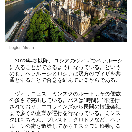
Legion Media
2023年春以降、ロシアのヴィザでベラルーシ
に入ることができるようになっている。という
のも、ベラルーシとロシアは双方のヴィザを共
通とすることで合意を結んでいるからである。
ヴィリニュス―ミンスクのルートはその便数
の多さで突出している。バスは1時間に1本運行
されており、エコラインズから民間の輸送会社
まで多くの企業が運行を行なっている。ミンス
クはもちろん、ブレスト、グロドノなど、ベラ
ルーシの街を散策してからモスクワに移動する