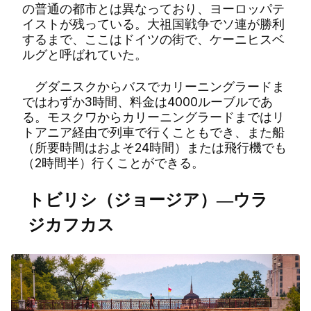
の普通の都市とは異なっており、ヨーロッパテ
イストが残っている。大祖国戦争でソ連が勝利
するまで、ここはドイツの街で、ケーニヒスベ
ルグと呼ばれていた。
グダニスクからバスでカリーニングラードま
ではわずか3時間、料金は4000ルーブルであ
る。モスクワからカリーニングラードまではリ
トアニア経由で列車で行くこともでき、また船
（所要時間はおよそ24時間）または飛行機でも
（2時間半）行くことができる。
トビリシ（ジョージア）―ウラ
ジカフカス