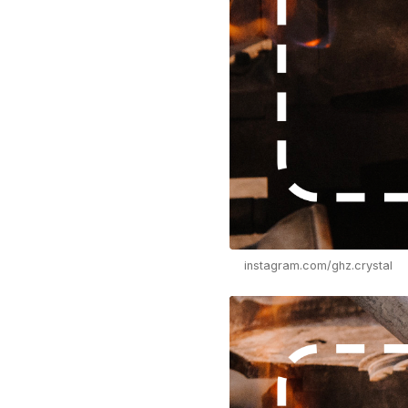
instagram.com/ghz.crystal