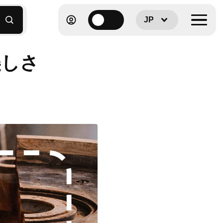
JP
美しさ