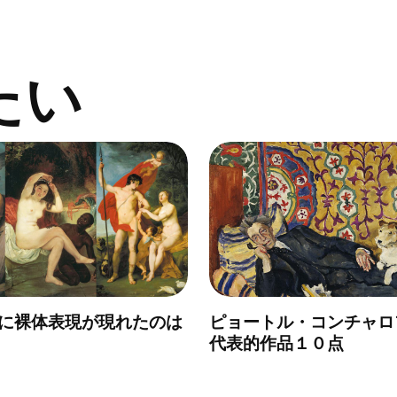
たい
に裸体表現が現れたのは
ピョートル・コンチャロ
代表的作品１０点