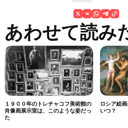
あわせて読み
１９００年のトレチャコフ美術館の
ロシア絵画
肖像画展示室は、このような姿だっ
いつ？
た