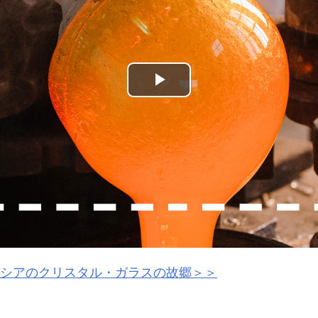
Play
Video
シアのクリスタル・ガラスの故郷＞＞