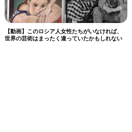
【動画】このロシア人女性たちがいなければ、
世界の芸術はまったく違っていたかもしれない
【動画】レーニンの妻、ナデジダ・クルプスカ