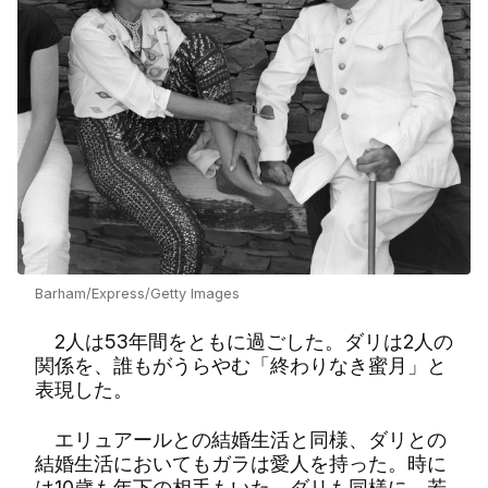
Barham/Express/Getty Images
2人は53年間をともに過ごした。ダリは2人の
関係を、誰もがうらやむ「終わりなき蜜月」と
表現した。
エリュアールとの結婚生活と同様、ダリとの
結婚生活においてもガラは愛人を持った。時に
は10歳も年下の相手もいた。ダリも同様に、若