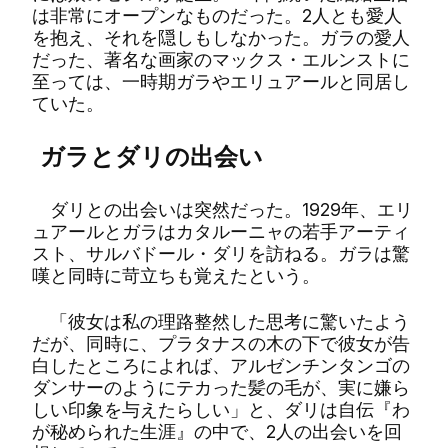
は非常にオープンなものだった。2人とも愛人
を抱え、それを隠しもしなかった。ガラの愛人
だった、著名な画家のマックス・エルンストに
至っては、一時期ガラやエリュアールと同居し
ていた。
ガラとダリの出会い
ダリとの出会いは突然だった。1929年、エリ
ュアールとガラはカタルーニャの若手アーティ
スト、サルバドール・ダリを訪ねる。ガラは驚
嘆と同時に苛立ちも覚えたという。
「彼女は私の理路整然した思考に驚いたよう
だが、同時に、プラタナスの木の下で彼女が告
白したところによれば、アルゼンチンタンゴの
ダンサーのようにテカった髪の毛が、実に嫌ら
しい印象を与えたらしい」と、ダリは自伝『わ
が秘められた生涯』の中で、2人の出会いを回