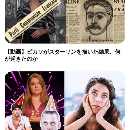
【動画】ピカソがスターリンを描いた結果、何
が起きたのか