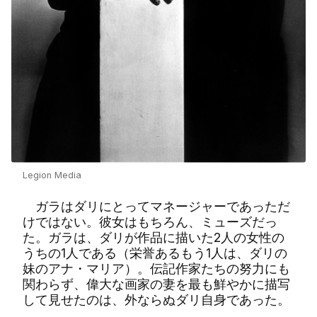
Legion Media
ガラはダリにとってマネージャーであっただ
けではない。彼女はもちろん、ミューズだっ
た。ガラは、ダリが作品に描いた2人の女性の
うちの1人である（栄誉あるもう1人は、ダリの
妹のアナ・マリア）。伝記作家たちの努力にも
関わらず、偉大な画家の妻を最も鮮やかに描写
して見せたのは、外ならぬダリ自身であった。