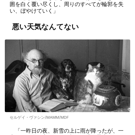
囲を白く覆い尽くし、周りのすべてが輪郭を失
い、ぼやけていく」
悪い天気なんてない
セルゲイ・ヴァシン/MAMM/MDF
「一昨日の夜、新雪の上に雨が降ったが、一