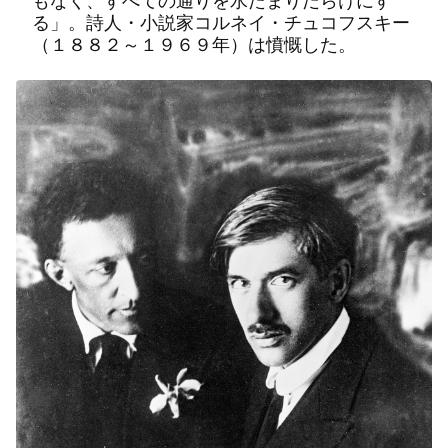
もなく、すべての通りを水たまりだらけにす
る」。詩人・小説家コルネイ・チュコフスキー
（１８８２～１９６９年）は憤慨した。