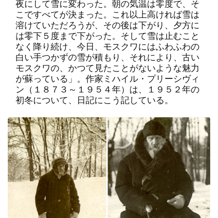
夜にして雪に変わった。朝の気温は零度で、そ
こですべてが決まった。これ以上高ければ雪は
溶けていただろうが、その後は下がり、夕方に
は零下５度まで下がった。そして雪は止むこと
なく降り続け、今日、モスクワにはふわふわの
白い手つかずの雪が積もり、それにより、古い
モスクワの、かつて見たことがないような魅力
が蘇っている」。作家ミハイル・プリーシヴィ
ン（１８７３～１９５４年）は、１９５２年の
初冬について、日記にこう記している。