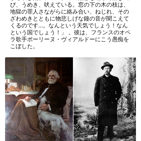
び、うめき、吠えている。窓の下の木の枝は、
地獄の罪人さながらに絡み合い、ねじれ、その
ざわめきとともに物悲しげな鐘の音が聞こえて
くるのです…。なんという天気でしょう！なん
という国でしょう！」 。彼は、フランスのオペ
ラ歌手ポーリーヌ・ヴィアルドーにこう愚痴を
こぼした。