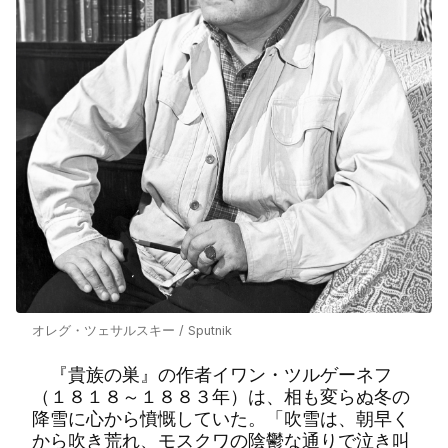
オレグ・ツェサルスキー / Sputnik
『貴族の巣』の作者イワン・ツルゲーネフ
（１８１８～１８８３年）は、相も変らぬ冬の
降雪に心から憤慨していた。「吹雪は、朝早く
から吹き荒れ、モスクワの陰鬱な通りで泣き叫