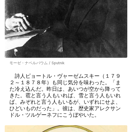
モーゼ・ナペルバウム / Sputnik
詩人ピョートル・ヴャーゼムスキー（１７９
２～１８７８年）も同じ気分を味わった。「ま
た冷え込んだ。昨日は、あいつが空から降って
きた。雹と言う人もいれば、雪と言う人もいれ
ば、みぞれと言う人もいるが、いずれにせよ、
ひどいものだった」。彼は、歴史家アレクサン
ドル・ツルゲーネフにこうぼやいた。