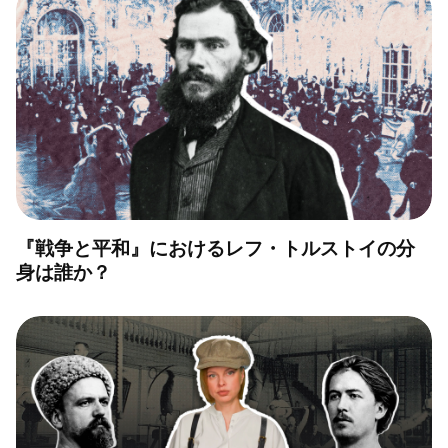
『戦争と平和』におけるレフ・トルストイの分
身は誰か？