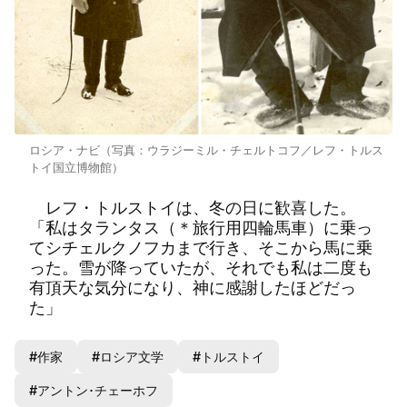
ロシア・ナビ（写真：ウラジーミル・チェルトコフ／レフ・トルス
トイ国立博物館）
レフ・トルストイは、冬の日に歓喜した。
「私はタランタス（＊旅行用四輪馬車）に乗っ
てシチェルクノフカまで行き、そこから馬に乗
った。雪が降っていたが、それでも私は二度も
有頂天な気分になり、神に感謝したほどだっ
た」
#作家
#ロシア文学
#トルストイ
#アントン･チェーホフ