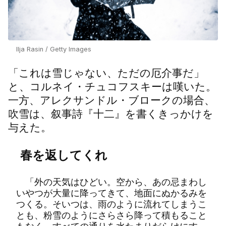
Ilja Rasin / Getty Images
「これは雪じゃない、ただの厄介事だ」
と、コルネイ・チュコフスキーは嘆いた。
一方、アレクサンドル・ブロークの場合、
吹雪は、叙事詩『十二』を書くきっかけを
与えた。
春を返してくれ
「外の天気はひどい。空から、あの忌まわし
いやつが大量に降ってきて、地面にぬかるみを
つくる。そいつは、雨のように流れてしまうこ
とも、粉雪のようにさらさら降って積もること