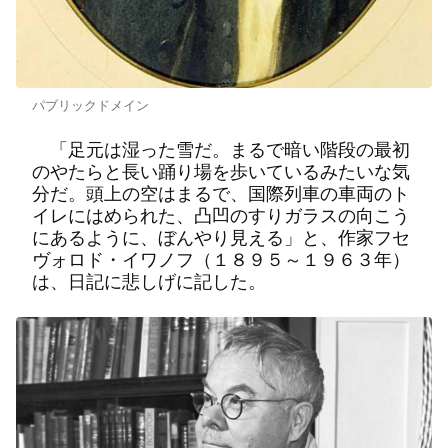
パブリックドメイン
「足元は湿った雪だ。まるで暗い階段の最初
のやたらと長い踊り場を歩いているみたいな気
分だ。頭上の空はまるで、国際列車の車両のト
イレにはめられた、凸凹のすりガラスの向こう
にあるように、ぼんやり見える」と、作家フセ
ヴォロド・イワノフ（１８９５～１９６３年）
は、日記に悲しげに記した。