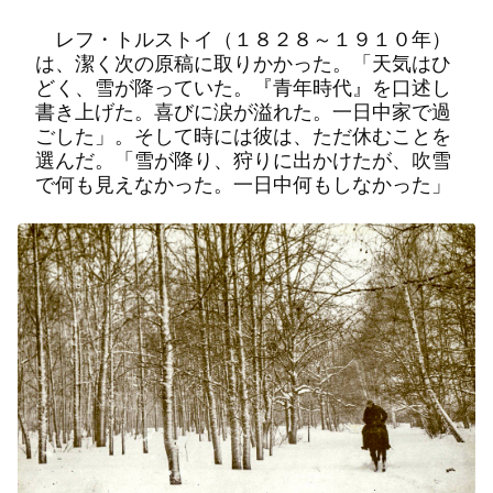
レフ・トルストイ（１８２８～１９１０年）
は、潔く次の原稿に取りかかった。「天気はひ
どく、雪が降っていた。『青年時代』を口述し
書き上げた。喜びに涙が溢れた。一日中家で過
ごした」。そして時には彼は、ただ休むことを
選んだ。「雪が降り、狩りに出かけたが、吹雪
で何も見えなかった。一日中何もしなかった」