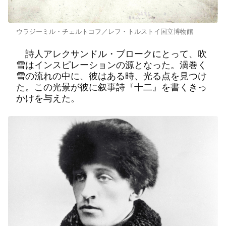
ウラジーミル・チェルトコフ／レフ・トルストイ国立博物館
詩人アレクサンドル・ブロークにとって、吹
雪はインスピレーションの源となった。渦巻く
雪の流れの中に、彼はある時、光る点を見つけ
た。この光景が彼に叙事詩『十二』を書くきっ
かけを与えた。