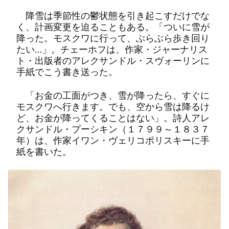
降雪は季節性の鬱状態を引き起こすだけでな
く、計画変更を迫ることもある。「ついに雪が
降った。モスクワに行って、ぶらぶら歩き回り
たい…」。チェーホフは、作家・ジャーナリス
ト・出版者のアレクサンドル・スヴォーリンに
手紙でこう書き送った。
「お金の工面がつき、雪が降ったら、すぐに
モスクワへ行きます。でも、空から雪は降るけ
ど、お金が降ってくることはない」。詩人アレ
クサンドル・プーシキン（１７９９～１８３７
年）は、作家イワン・ヴェリコポリスキーに手
紙を書いた。