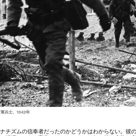
軍兵士、1942年
ナチズムの信奉者だったのかどうかはわからない。彼の