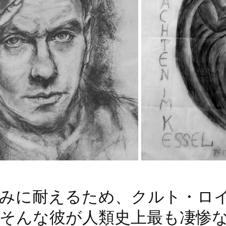
みに耐えるため、クルト・ロ
そんな彼が人類史上最も凄惨