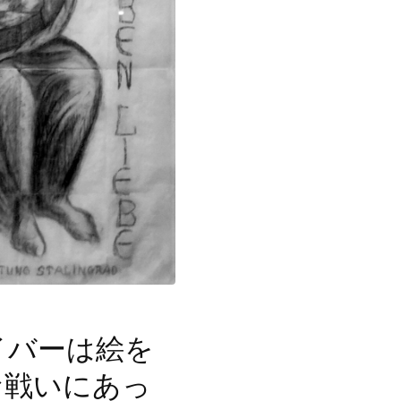
イバーは絵を
な戦いにあっ