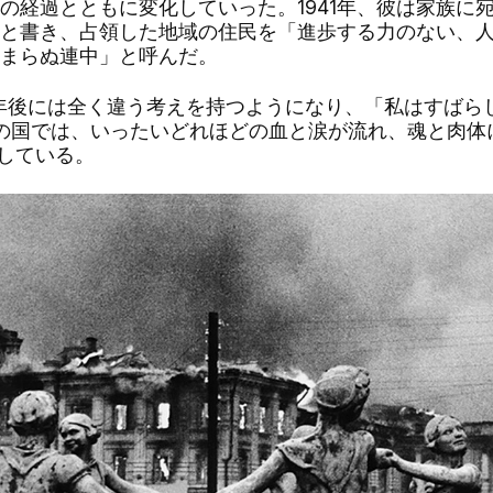
の経過とともに変化していった。
1941
年、彼は家族に
と書き、占領した地域の住民を「進歩する力のない、
まらぬ連中」と呼んだ。
年後には全く違う考えを持つようになり、「私はすばら
の国では、いったいどれほどの血と涙が流れ、魂と肉体
している。