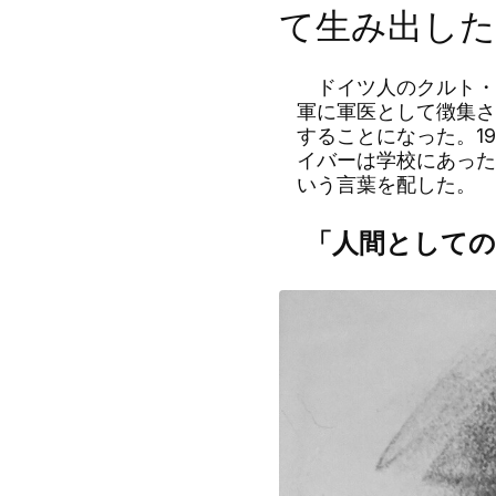
て生み出した
ドイツ人のクルト・
軍に軍医として徴集さ
することになった。
1
イバーは学校にあった
いう言葉を配した。
「人間として