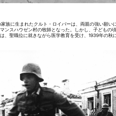
の家族に生まれたクルト・ロイバーは、両親の強い願い
マンスハウゼン村の牧師となった。しかし、子どもの
は、聖職位に就きながら医学教育を受け、
1939
年の秋