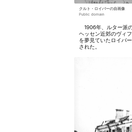
クルト・ロイバーの自画像
Public domain
1906
年、ルター派
ヘッセン近郊のヴィフ
を夢見ていたロイバー
された。