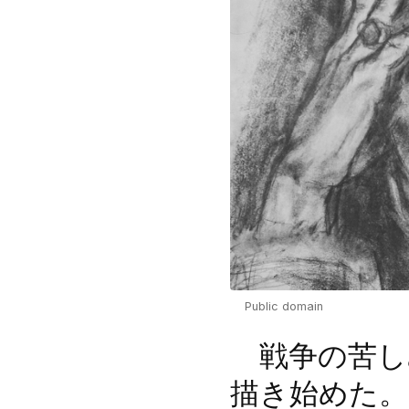
Public domain
戦争の苦し
描き始めた。