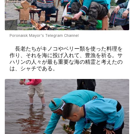
Poronaisk Mayor's Telegram Channel
長老たちがキノコやベリー類を使った料理を
作り、それを海に投げ入れて、豊漁を祈る。サ
ハリンの人々が最も重要な海の精霊と考えたの
は、シャチである。