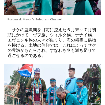
Poronaisk Mayor's Telegram Channel
サケの盛漁期を目前に控えた６月末～７月初
頭にかけてニヴフ族、ウィルタ族、ナナイ族、
エヴェンキ族の人々が集まり、海の精霊に供物
を捧げる。土地の信仰では、これによってサケ
の豊漁がもたらされ、すなわち冬も満ち足りて
過ごせるのである。