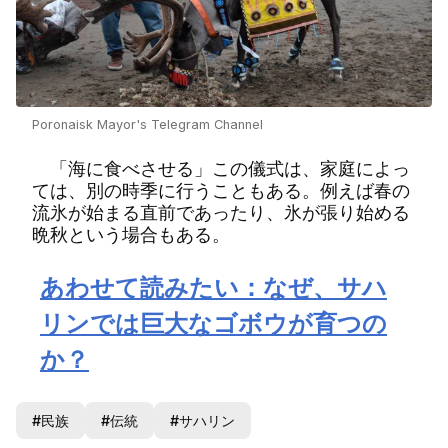
Poronaisk Mayor's Telegram Channel
「海に食べさせる」この儀式は、家庭によっ
ては、別の時季に行うこともある。例えば春の
流氷が始まる直前であったり、氷が張り始める
晩秋という場合もある。
あわせて読みたい：なぜ、サハ
リンでは巨大なゴボウが育つの
か？
#民族
#伝統
#サハリン