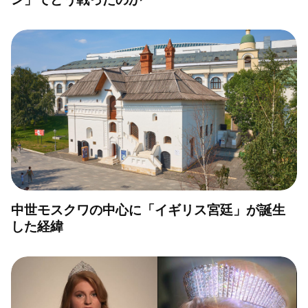
中世モスクワの中心に「イギリス宮廷」が誕生
した経緯