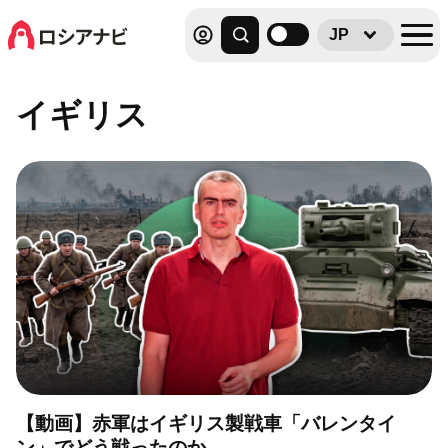
JP
イギリス
【動画】赤軍はイギリス製戦車「バレンタイ
ン」でどう戦ったのか