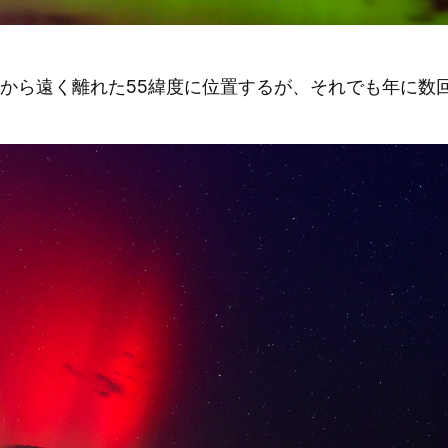
から遠く離れた55緯度に位置するが、それでも年に数