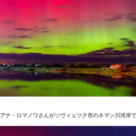
アナ・ロマノワさんがソヴィェツク市のネマン川河岸で