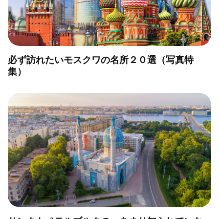
必ず訪れたいモスクワの名所２０選（写真特
集）