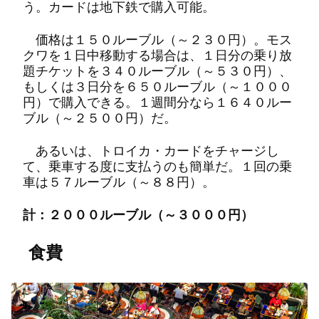
う。カードは地下鉄で購入可能。
価格は１５０ルーブル（～２３０円）。モス
クワを１日中移動する場合は、１日分の乗り放
題チケットを３４０ルーブル（～５３０円）、
もしくは３日分を６５０ルーブル（～１０００
円）で購入できる。１週間分なら１６４０ルー
ブル（～２５００円）だ。
あるいは、トロイカ・カードをチャージし
て、乗車する度に支払うのも簡単だ。１回の乗
車は５７ルーブル（～８８円）。
計：
２０００ルーブル（～３０００円）
食費