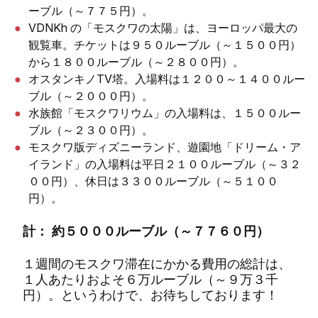
ーブル（～７７５円）。
VDNKh の「モスクワの太陽」は、ヨーロッパ最大の
観覧車。チケットは９５０ルーブル（～１５００円）
から１８００ルーブル（～２８００円）。
オスタンキノTV塔。入場料は１２００～１４００ルー
ブル（～２０００円）。
水族館「モスクワリウム」の入場料は、１５００ルー
ブル（～２３００円）。
モスクワ版ディズニーランド、遊園地「ドリーム・ア
イランド」の入場料は平日２１００ルーブル（～３２
００円）、休日は３３００ルーブル（～５１００
円）。
計：
約５０００ルーブル（～７７６０円）
１週間のモスクワ滞在にかかる費用の総計は、
１人あたりおよそ６万ルーブル（～９万３千
円）。というわけで、お待ちしております！