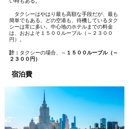
い時もある。
タクシーはやはり最も高額な手段だが、最も
簡単でもある。どの空港も、待機しているタク
シーは常に多い。中心地のホテルまでの料金
は、おおよそ１５００ルーブル（～２３００
円）。
計：
タクシーの場合、～
１５００ルーブル（～
２３００円）
宿泊費