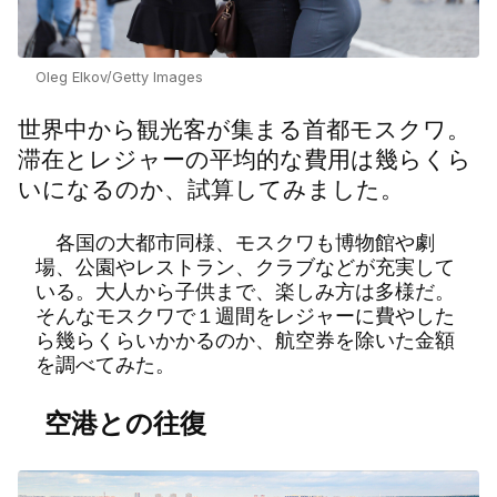
Oleg Elkov/Getty Images
世界中から観光客が集まる首都モスクワ。
滞在とレジャーの平均的な費用は幾らくら
いになるのか、試算してみました。
各国の大都市同様、モスクワも博物館や劇
場、公園やレストラン、クラブなどが充実して
いる。大人から子供まで、楽しみ方は多様だ。
そんなモスクワで１週間をレジャーに費やした
ら幾らくらいかかるのか、航空券を除いた金額
を調べてみた。
空港との往復