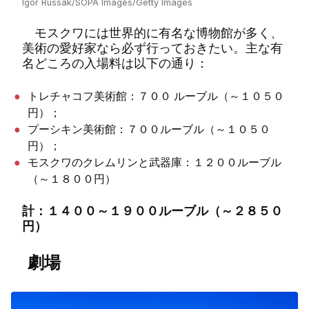
Igor Russak/SOPA Images/Getty Images
モスクワには世界的に有名な博物館が多く、
美術の愛好家なら必ず行っておきたい。主な有
名どころの入場料は以下の通り：
トレチャコフ美術館：７００ ルーブル（～１０５０
円）；
プーシキン美術館：７００ルーブル（～１０５０
円）；
モスクワのクレムリンと武器庫：１２００ルーブル
（～１８００円）
計：
１４００～１９００ルーブル（～２８５０
円）
劇場