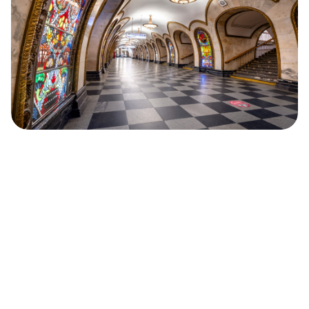
モスクワ地下鉄で最も美しい駅：ノヴォスロボ
ツカヤ駅（写真特集）