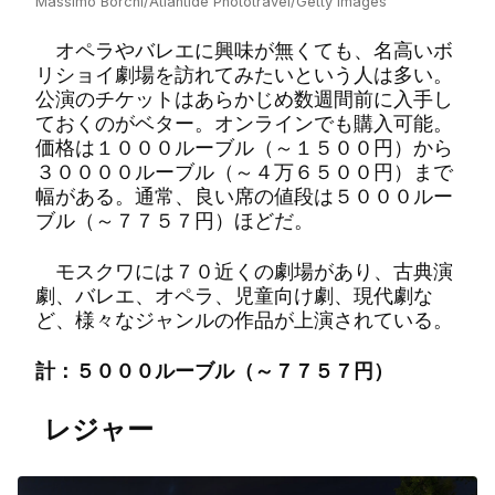
Massimo Borchi/Atlantide Phototravel/Getty Images
オペラやバレエに興味が無くても、名高いボ
リショイ劇場を訪れてみたいという人は多い。
公演のチケットはあらかじめ数週間前に入手し
ておくのがベター。オンラインでも購入可能。
価格は１０００ルーブル（～１５００円）から
３００００ルーブル（～４万６５００円）まで
幅がある。通常、良い席の値段は５０００ルー
ブル（～７７５７円）ほどだ。
モスクワには７０近くの劇場があり、古典演
劇、バレエ、オペラ、児童向け劇、現代劇な
ど、様々なジャンルの作品が上演されている。
計：
５０００ルーブル（～７７５７円）
レジャー