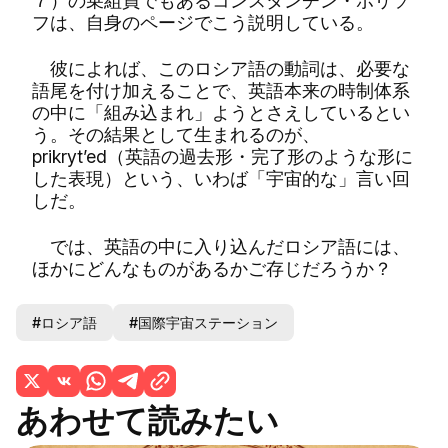
７）の乗組員でもあるコンスタンチン・ボリソ
フは、自身のページでこう説明している。
彼によれば、このロシア語の動詞は、必要な
語尾を付け加えることで、英語本来の時制体系
の中に「組み込まれ」ようとさえしているとい
う。その結果として生まれるのが、
prikryt’ed（英語の過去形・完了形のような形に
した表現）という、いわば「宇宙的な」言い回
しだ。
では、英語の中に入り込んだロシア語には、
ほかにどんなものがあるかご存じだろうか？
#ロシア語
#国際宇宙ステーション
あわせて読みたい