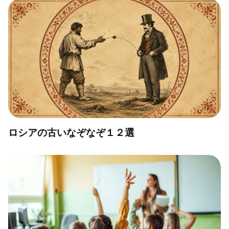
ロシアの古いなぞなぞ１２選