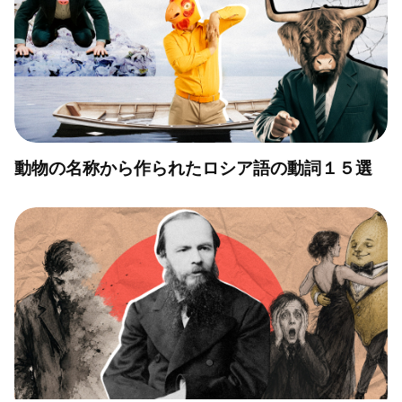
動物の名称から作られたロシア語の動詞１５選