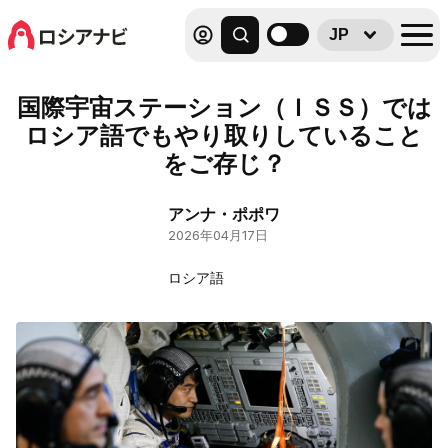
JP
国際宇宙ステーション（ＩＳＳ）では
ロシア語でもやり取りしていること
をご存じ？
アンナ・ポポワ
2026年04月17日
ロシア語