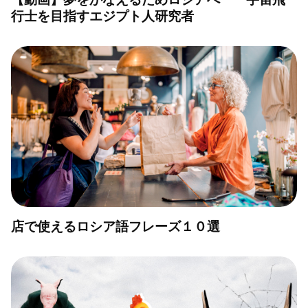
行士を目指すエジプト人研究者
店で使えるロシア語フレーズ１０選