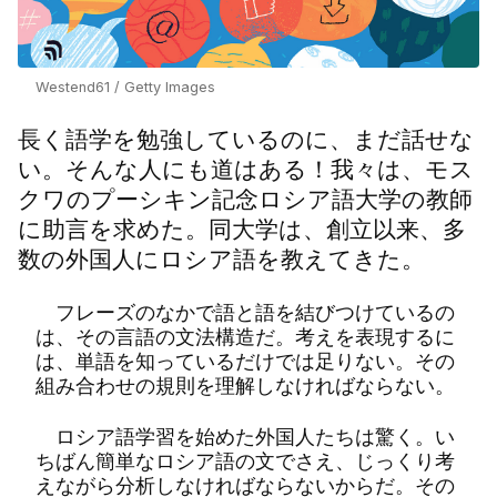
Westend61 / Getty Images
長く語学を勉強しているのに、まだ話せな
い。そんな人にも道はある！我々は、モス
クワのプーシキン記念ロシア語大学の教師
に助言を求めた。同大学は、創立以来、多
数の外国人にロシア語を教えてきた。
フレーズのなかで語と語を結びつけているの
は、その言語の文法構造だ。考えを表現するに
は、単語を知っているだけでは足りない。その
組み合わせの規則を理解しなければならない。
ロシア語学習を始めた外国人たちは驚く。い
ちばん簡単なロシア語の文でさえ、じっくり考
えながら分析しなければならないからだ。その