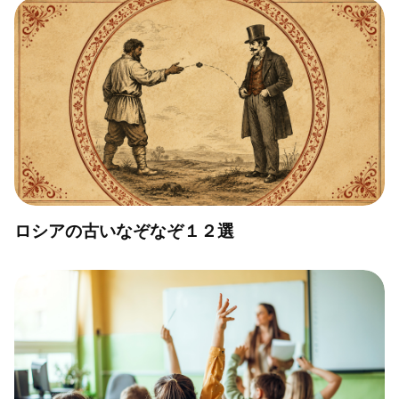
ロシアの古いなぞなぞ１２選