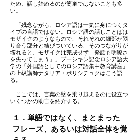
ため、話し始めるのが簡単ではないことも多
い。
「残念ながら、ロシア語は一気に身につくタ
イプの言語ではない。ロシア語の話しことばは
モザイクのようなもので、それぞれの細部が隣
り合う部分と結びついている。そのつながりが
壊れると、モザイクは完成せず、発話も明瞭さ
を失ってしまう」。プーシキン記念ロシア語大
学の「外国語としてのロシア語集中教育講座」
の上級講師ナタリア・ポリシチュクはこう語
る。
ここでは、言葉の壁を乗り越えるのに役立つ
いくつかの助言を紹介する。
１．単語ではなく、まとまった
フレーズ、あるいは対話全体を覚