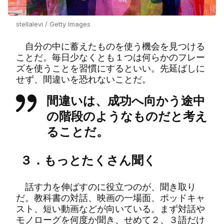
stellalevi / Getty Images
自分の中に蓄えたものを使う機会を見つける
ことだ。毎日少なくとも１つは何らかのフレー
ズを使うことを習慣にするといい。先延ばしに
せず、間違いを恐れないことだ。
間違いは、成功へ向かう途中
の階段のようなものだと考え
ることだ。
３．もっとたくさん聞く
話す力を伸ばすのに役立つのが、聞き取り
だ。教科書の対話、映画の一場面、ポッドキャ
スト、短い動画などが向いている。まず対話や
モノローグを何度か聞き、せめて２、３語だけ