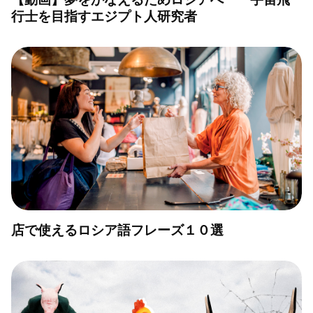
行士を目指すエジプト人研究者
店で使えるロシア語フレーズ１０選