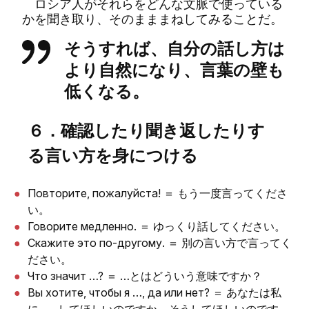
ロシア人がそれらをどんな文脈で使っている
かを聞き取り、そのまままねしてみることだ。
そうすれば、自分の話し方は
より自然になり、言葉の壁も
低くなる。
６．確認したり聞き返したりす
る言い方を身につける
Повторите, пожалуйста! ＝ もう一度言ってくださ
い。
Говорите медленно. ＝ ゆっくり話してください。
Скажите это по-другому. ＝ 別の言い方で言ってく
ださい。
Что значит …? ＝ …とはどういう意味ですか？
Вы хотите, чтобы я …, да или нет? ＝ あなたは私