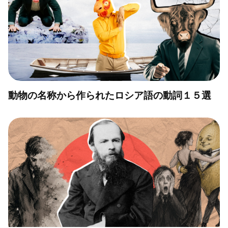
動物の名称から作られたロシア語の動詞１５選