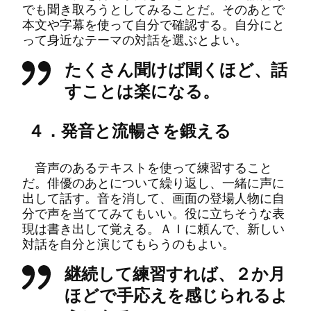
でも聞き取ろうとしてみることだ。そのあとで
本文や字幕を使って自分で確認する。自分にと
って身近なテーマの対話を選ぶとよい。
たくさん聞けば聞くほど、話
すことは楽になる。
４．発音と流暢さを鍛える
音声のあるテキストを使って練習すること
だ。俳優のあとについて繰り返し、一緒に声に
出して話す。音を消して、画面の登場人物に自
分で声を当ててみてもいい。役に立ちそうな表
現は書き出して覚える。ＡＩに頼んで、新しい
対話を自分と演じてもらうのもよい。
継続して練習すれば、２か月
ほどで手応えを感じられるよ