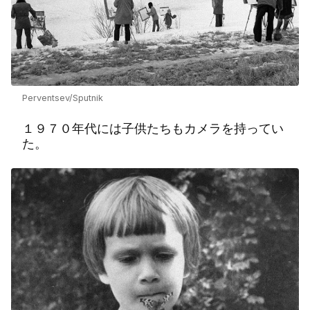
Perventsev/Sputnik
１９７０年代には子供たちもカメラを持ってい
た。