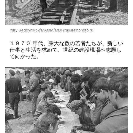
Yury Sadovnikov/MAMM/MDF/russiainphoto.ru
１９７０ 年代、膨大な数の若者たちが、新しい
仕事と生活を求めて、世紀の建設現場へ志願し
て向かった。