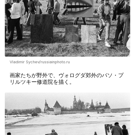
Vladimir Sychev/russiainphoto.ru
画家たちが野外で、ヴォログダ郊外のパソ・プ
リルツキー修道院を描く。