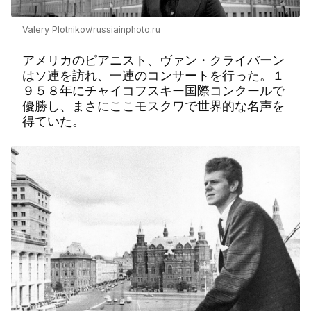
Valery Plotnikov/russiainphoto.ru
アメリカのピアニスト、ヴァン・クライバーン
はソ連を訪れ、一連のコンサートを行った。１
９５８年にチャイコフスキー国際コンクールで
優勝し、まさにここモスクワで世界的な名声を
得ていた。