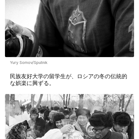
Yury Somov/Sputnik
民族友好大学の留学生が、ロシアの冬の伝統的
な娯楽に興ずる。