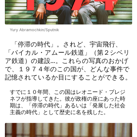
Yury Abramochkin/Sputnik
「停滞の時代」。されど、宇宙飛行、
「バイカル・アムール鉄道」（第２シベリ
ア鉄道）の建設…。これらの写真のおかげ
で、１９７４年のこの国が、どんな事件で
記憶されているか目にすることができる。
すでに１０年間、この国はレオニード・ブレジ
ネフが指導してきた。彼が政権の座にあった時
期は、「停滞の時代」あるいは「発展した社会
主義の時代」として歴史に名を残した。