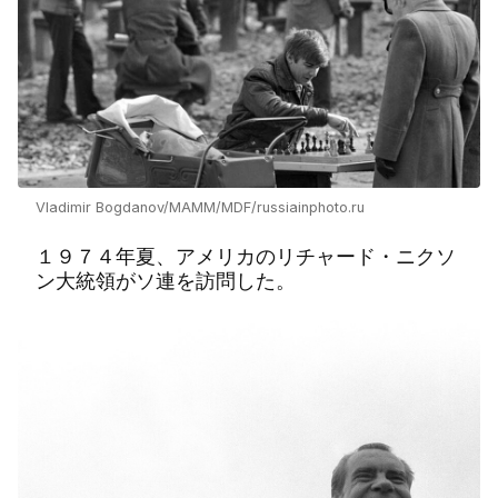
Vladimir Bogdanov/MAMM/MDF/russiainphoto.ru
１９７４年夏、アメリカのリチャード・ニクソ
ン大統領がソ連を訪問した。