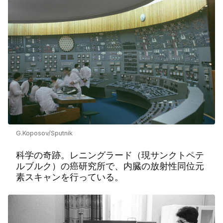
G.Koposov/Sputnik
科学の奇跡。レニングラード（現サンクトペテ
ルブルク）の癌研究所で、内臓の放射性同位元
素スキャンを行っている。