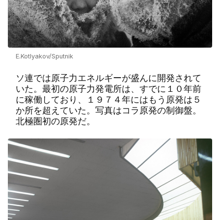
E.Kotlyakov/Sputnik
ソ連では原子力エネルギーが盛んに開発されて
いた。最初の原子力発電所は、すでに１０年前
に稼働しており、１９７４年にはもう原発は５
か所を超えていた。写真はコラ原発の制御盤。
北極圏初の原発だ。