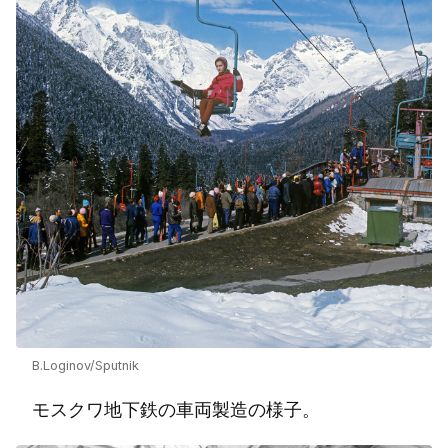
B.Loginov/Sputnik
モスクワ地下鉄の車両製造の様子。