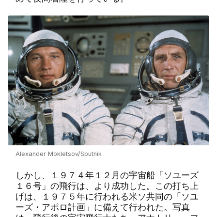
Alexander Mokletsov/Sputnik
しかし、１９７４年１２月の宇宙船「ソユーズ
１６号」の飛行は、より成功した。この打ち上
げは、１９７５年に行われる米ソ共同の「ソユ
ーズ・アポロ計画」に備えて行われた。写真