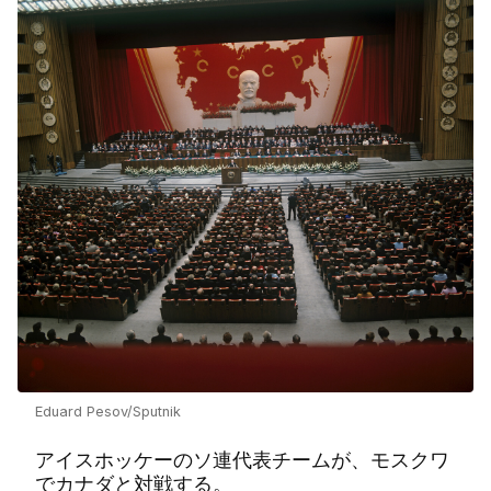
Eduard Pesov/Sputnik
アイスホッケーのソ連代表チームが、モスクワ
でカナダと対戦する。