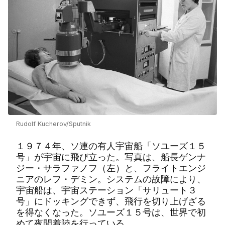
Rudolf Kucherov/Sputnik
１９７４年、ソ連の有人宇宙船「ソユーズ１５
号」が宇宙に飛び立った。写真は、船長ゲンナ
ジー・サラファノフ（左）と、フライトエンジ
ニアのレフ・デミン。システムの故障により、
宇宙船は、宇宙ステーション「サリュート３
号」にドッキングできず、飛行を切り上げざる
を得なくなった。ソユーズ１５号は、世界で初
めて夜間着陸を行っている。