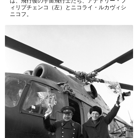
は、飛行後の宇宙飛行士たち、アナトリー・フ
ィリプチェンコ（左）とニコライ・ルカヴィシ
ニコフ。