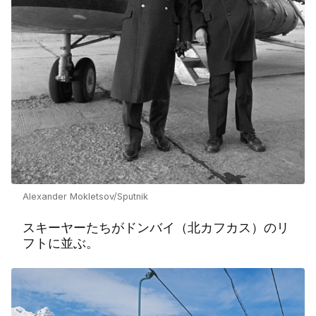
Alexander Mokletsov/Sputnik
スキーヤーたちがドンバイ（北カフカス）のリ
フトに並ぶ。