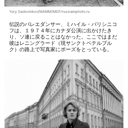
Yury Sadovnikov/MAMM/MDF/russiainphoto.ru
伝説のバレエダンサー、ミハイル・バリシニコ
フは、１９７４年にカナダ公演に出かけたき
り、ソ連に戻ることはなかった。ここではまだ
彼はレニングラード（現サンクトペテルブル
ク）の路上で写真家にポーズをとっている。