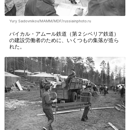
Yury Sadovnikov/MAMM/MDF/russiainphoto.ru
バイカル・アムール鉄道（第２シベリア鉄道）
の建設労働者のために、いくつもの集落が造ら
れた。