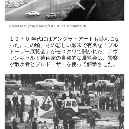
Pavel Manych/MAMM/MDF/russiainphoto.ru
１９７０ 年代にはアングラ・アートも盛んにな
った。この頃、その悲しい顛末で有名な「ブル
ドーザー展覧会」がモスクワで開かれた。アヴ
ァンギャルド芸術家の自発的な展覧会は、警察
が散水者とブルドーザーを使って解散させた。