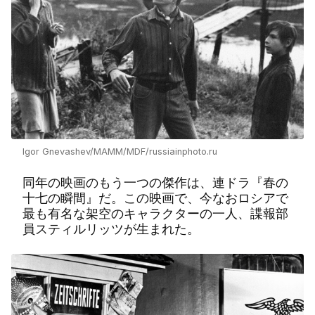
Igor Gnevashev/MAMM/MDF/russiainphoto.ru
同年の映画のもう一つの傑作は、連ドラ『春の
十七の瞬間』だ。この映画で、今なおロシアで
最も有名な架空のキャラクターの一人、諜報部
員スティルリッツが生まれた。