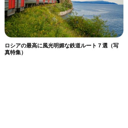
ロシアの最高に風光明媚な鉄道ルート７選（写
真特集）