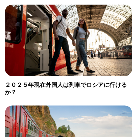
２０２５年現在外国人は列車でロシアに行ける
か？