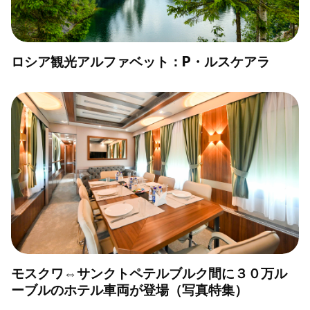
ロシア観光アルファベット：Р・ルスケアラ
モスクワ⇔サンクトペテルブルク間に３０万ル
ーブルのホテル車両が登場（写真特集）