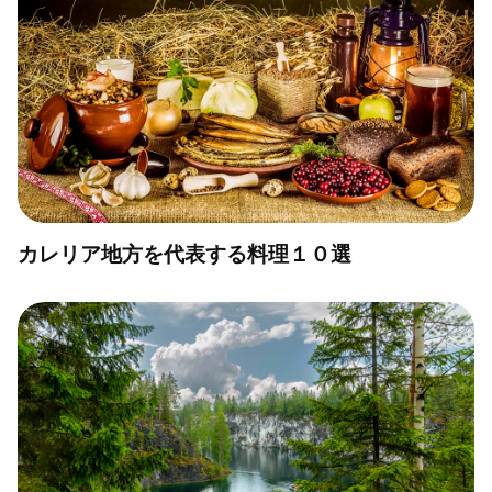
カレリア地方を代表する料理１０選