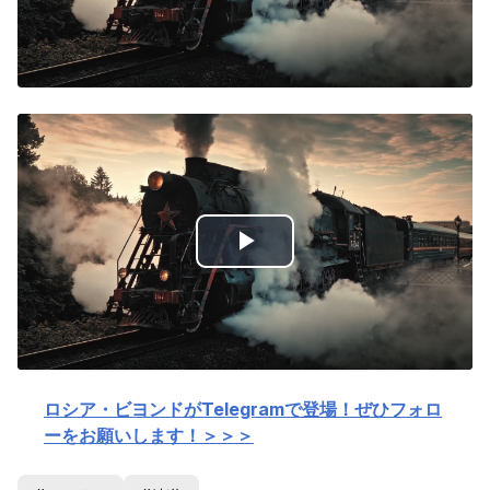
Play
Video
ロシア・ビヨンドがTelegramで登場！ぜひフォロ
ーをお願いします！＞＞＞