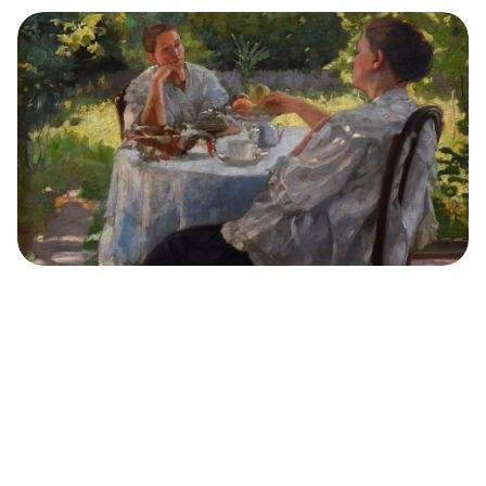
ロシア印象派の代表的作品１０点（写真特集）