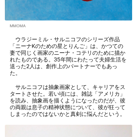
MMOMA
ウラジーミル・サルニコフのシリーズ作品
「ニーナKのための星とりんご」は、かつての
妻で同じく画家のニーナ・コテリのために描か
れたものである。35年間にわたって夫婦生活を
送った2人は、創作上のパートナーでもあっ
た。
サルニコフは抽象画家として、キャリアをス
タートさせた。若い頃には、雑誌「アメリカ」
を読み、抽象画を描くようになったのだが、彼
の両親は息子の精神状態について、彼が狂って
しまったのではないかと真剣に悩んだという。