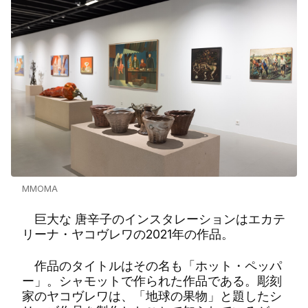
MMOMA
巨大な 唐辛子のインスタレーションはエカテ
リーナ・ヤコヴレワの2021年の作品。
作品のタイトルはその名も「ホット・ペッパ
ー」。シャモットで作られた作品である。彫刻
家のヤコヴレワは、「地球の果物」と題したシ