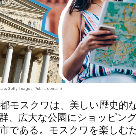
Lab/Getty Images; Public domain)
都モスクワは、美しい歴史的な
群、広大な公園にショッピン
都市である。モスクワを楽しむ