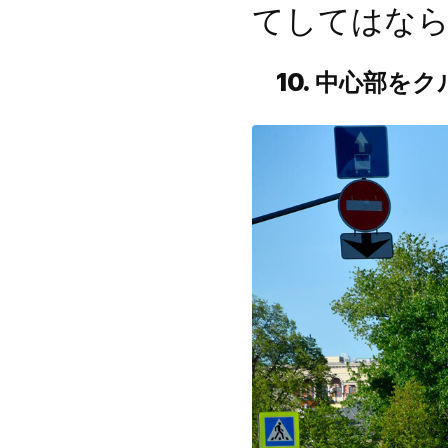
てしてはな
10.
中心部をク