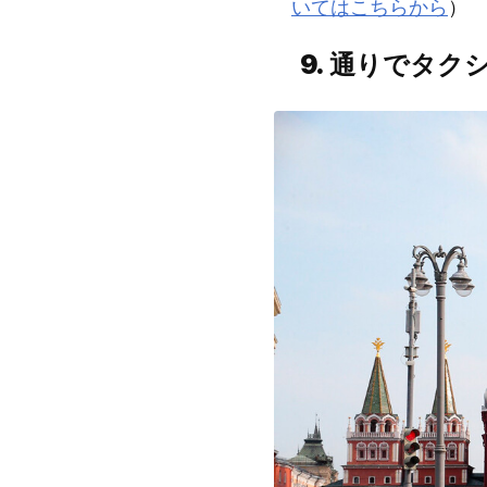
いてはこちらから
）
9.
通りでタク