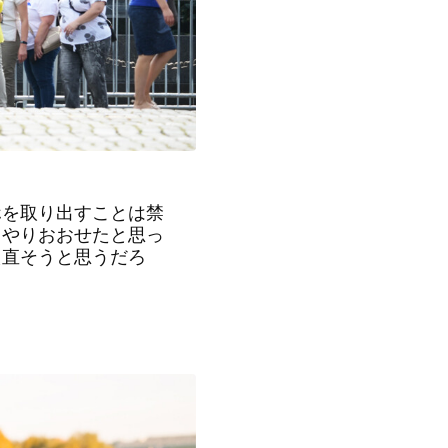
ホを取り出すことは禁
くやりおおせたと思っ
え直そうと思うだろ