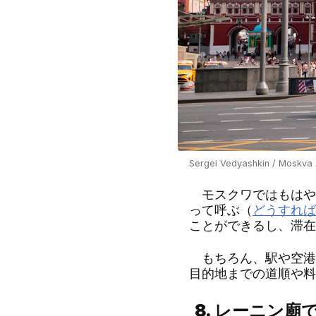
Sergei Vedyashkin / Moskva
モスクワではもはや
って呼ぶ（
どうすれば
ことができるし、滞在
もちろん、駅や空港
目的地までの道順や料
8.
レーニン廟