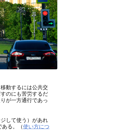
移動するには公共交
探すのにも苦労するだ
通りが一方通行であっ
ジして使う）があれ
である。（
使い方につ