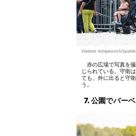
Vladimir Astapkovich/Sputnik
赤の広場で写真を撮
じられている。守衛は
ても、外に出ると守衛
う。
7.
公園でバーベ