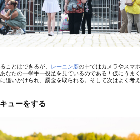
ることはできるが、
レーニン廟
の中ではカメラやスマ
あなたの一挙手一投足を見ているのである！仮にうま
に追いかけられ、罰金を取られる。そして次はよく考
キューをする