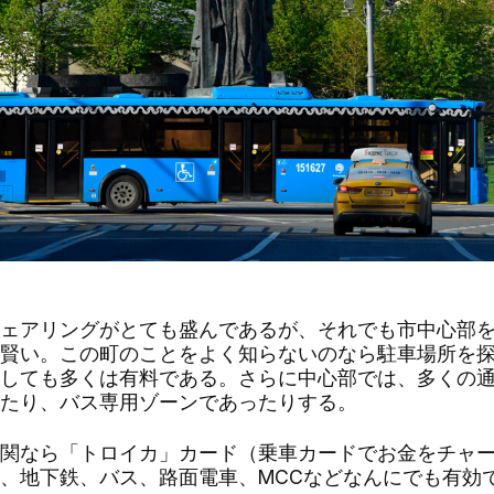
ェアリングがとても盛んであるが、それでも市中心部を
賢い。この町のことをよく知らないのなら駐車場所を
しても多くは有料である。さらに中心部では、多くの
たり、バス専用ゾーンであったりする。
関なら「トロイカ」カード（乗車カードでお金をチャー
、地下鉄、バス、路面電車、MCCなどなんにでも有効